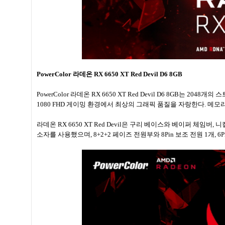
PowerColor 라데온 RX 6650 XT Red Devil D6 8GB
PowerColor 라데온 RX 6650 XT Red Devil D6 8GB는 2
1080 FHD 게이밍 환경에서 최상의 그래픽 품질을 자랑한다. 메모리 사양
라데온 RX 6650 XT Red Devil은 구리 베이스와 베이퍼 체임버
소자를 사용했으며, 8+2+2 페이즈 전원부와 8Pin 보조 전원 1개, 6