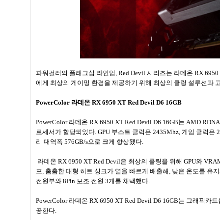
파워컬러의 플래그십 라인업, Red Devil 시리즈는 라데온 RX 6950 
에게 최상의 게이밍 환경을 제공하기 위해 최상의 쿨링 설루션과 고
PowerColor 라데온 RX 6950 XT Red Devil D6 16GB
PowerColor 라데온 RX 6950 XT Red Devil D6 16GB는 A
로세서가 할당되었다. GPU 부스트 클럭은 2435Mhz, 게임 클럭은 2226
리 대역폭 576GB/s으로 크게 향상됐다.
라데온 RX 6950 XT Red Devil은 최상의 쿨링을 위해 GPU
프, 촘촘한 대형 히트 싱크가 열을 빠르게 배출해, 낮은 온도를 유지시
전원부와 8Pin 보조 전원 3개를 채택했다.
PowerColor 라데온 RX 6950 XT Red Devil D6 16G
공한다.