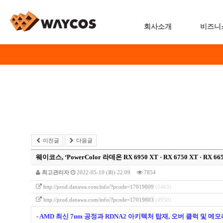
회사소개
비즈니
이전글
다음글
웨이코스, ‘PowerColor 라데온 RX 6950 XT · RX 6750 XT · RX 665
최고관리자
2022-05-10 (화) 22:09
7854
http://prod.danawa.com/info/?pcode=17019809
(5463)
http://prod.danawa.com/info/?pcode=17019803
(4950)
- AMD 최신 7nm 공정과 RDNA2 아키텍처 탑재, 오버 클럭 및 메