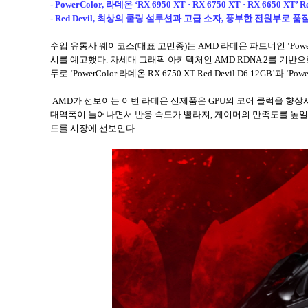
- PowerColor, 라데온 ‘RX 6950 XT · RX 6750 XT · RX 6650 XT
- Red Devil, 최상의 쿨링 설루션과 고급 소자, 풍부한 전원부로 품
수입 유통사 웨이코스(대표 고민종)는 AMD 라데온 파트너인 ‘PowerC
시를 예고했다. 차세대 그래픽 아키텍처인 AMD RDNA 2를 기반으로 하는 파
두로 ‘PowerColor 라데온 RX 6750 XT Red Devil D6 12GB’과 ‘Po
AMD가 선보이는 이번 라데온 신제품은 GPU의 코어 클럭을 향상
대역폭이 늘어나면서 반응 속도가 빨라져, 게이머의 만족도를 높일 것
드를 시장에 선보인다.