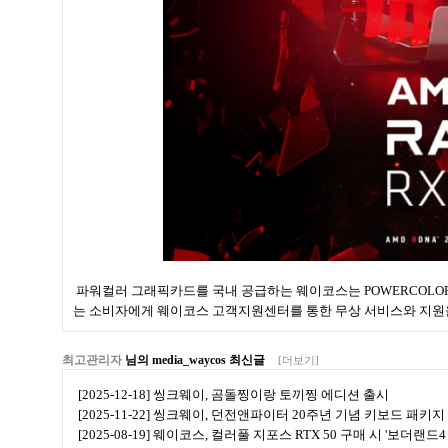
파워컬러 그래픽카드를 국내 공급하는 웨이코스는 POWERCOLO
는 소비자에게 웨이코스 고객지원센터를 통한 무상 서비스와 지원을
최고관리자
님의 media_waycos 최신글
[더보기]
[2025-12-18] 씽크웨이, 곰돌찡이랑 토끼찡 에디션 출시
[2025-11-22] 씽크웨이, 던전앤파이터 20주년 기념 키보드 패키지
[2025-08-19] 웨이코스, 컬러풀 지포스 RTX 50 구매 시 '보더랜