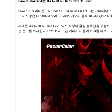
PowerColor 라데온 RX 6750 XT Red Devil D6 12GB
PowerColor 라데온 RX 6750 XT Red Devil D6 12GB는 2
모리 사양은 GDDR6 메모리 12GB로, 메모리 클럭 18 Gbps(192-bit
라데온 RX 6750 XT Red Devil 역시 최상의 쿨링 설루션을 
은 온도를 유지한다. DrMOS와 고급 커패시터 등이 PCB를 채우고 있