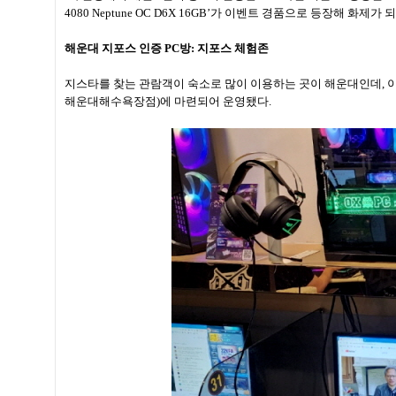
4080 Neptune OC D6X 16GB’가 이벤트 경품으로 등장해 화제가 
해운대 지포스 인증 PC방: 지포스 체험존
지스타를 찾는 관람객이 숙소로 많이 이용하는 곳이 해운대인데, 이들
해운대해수욕장점)에 마련되어 운영됐다.