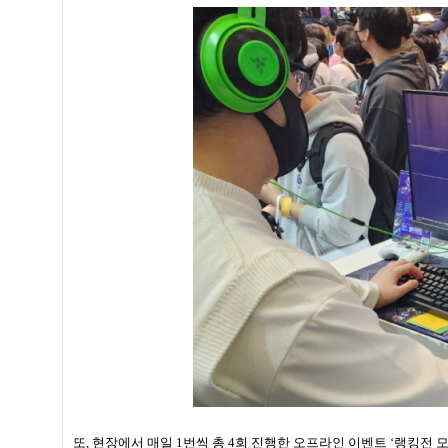
또, 현장에서 매일 1번씩 총 4회 진행한 오프라인 이벤트 ‘랭킹전 모드’