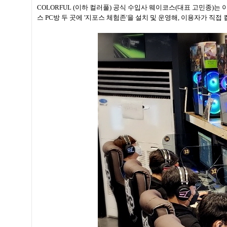
COLORFUL (이하 컬러풀) 공식 수입사 웨이코스(대표 고민종)는 이
스 PC방 두 곳에 '지포스 체험존'을 설치 및 운영해, 이용자가 직