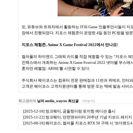
또, 유튜브와 트위치에서 활동하는 IT와 Game 인플루언서들이 지포
장에서 진행되었다. 지포스 체험존이 운영된 4일 동안 PC방을 방문한
지포스 체험존, Anime X Game Festival 2022에서 만나요!
컬러풀의 하이엔드 그래픽 카드를 직접 체험할 수 있는 “지포스 체험존
킨텍스에서 개최하는 Anime X Game Festival 2022 넷마블 
혼자만 레벨업: ARISE'를 시연할 수 있다.
주식회사 웨이코스는 컴퓨터 전문 판매점과 11번과 위메프, 인터파크
고객은 웨이코스 고객지원센터를 통해 방문 또는 택배 발송 서비스
최고관리자
님의 media_waycos 최신글
[더보기]
[2025-12-18] 씽크웨이, 곰돌찡이랑 토끼찡 에디션 출시
[2025-11-22] 씽크웨이, 던전앤파이터 20주년 기념 키보드 패키지
[2025-08-19] 웨이코스, 컬러풀 지포스 RTX 50 구매 시 '보더랜