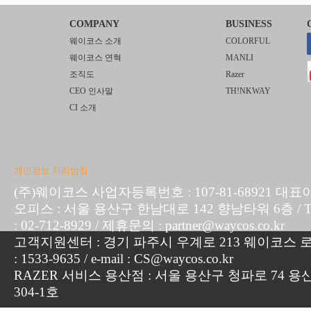
COMPANY
BUSINESS
웨이코스 소개
COLORFUL
웨이코스 연혁
MANLI
조직도
Razer
CEO 인사말
TH!NKWAY
CI 소개
개인정보 처리방침
(주)웨이코스 사업자등록번호 : 107-81-68921 대표
오피스 : 서울 용산구 한남대로 142 향남타워 6층 / TEL :
: 02-712-8929 / 제휴문의 : partner@waycos.co.kr
고객지원센터 : 경기 파주시 우계로 213 웨이코스 로지
: 1533-9635 / e-mail : CS@waycos.co.kr
RAZER 서비스 용산점 : 서울 용산구 청파로 74 용
304-1호