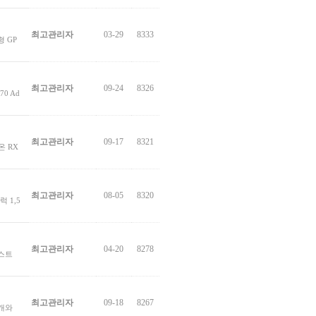
최고관리자
03-29
8333
형 GP
최고관리자
09-24
8326
70 Ad
최고관리자
09-17
8321
온 RX
최고관리자
08-05
8320
럭 1,5
최고관리자
04-20
8278
부스트
최고관리자
09-18
8267
3개와