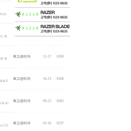
최고관리자
10-26
8413
 이미지
최고관리자
09-08
8379
용기 게
최고관리자
11-17
8369
도와 부
최고관리자
10-13
8368
ili E
최고관리자
09-23
8365
n과 iG
최고관리자
03-10
8337
z (12