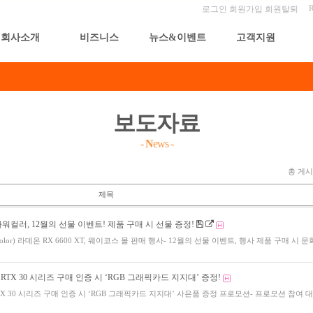
로그인
회원가입
회원탈퇴
회사소개
비즈니스
뉴스&이벤트
고객지원
보도자료
-
N
ews
-
총 게시물
제목
워컬러, 12월의 선물 이벤트! 제품 구매 시 선물 증정!
Color) 라데온 RX 6600 XT, 웨이코스 몰 판매 행사- 12월의 선물 이벤트, 행사 제품 구매 시 
e RTX 30 시리즈 구매 인증 시 ‘RGB 그래픽카드 지지대’ 증정!
e RTX 30 시리즈 구매 인증 시 ‘RGB 그래픽카드 지지대’ 사은품 증정 프로모션- 프로모션 참여 