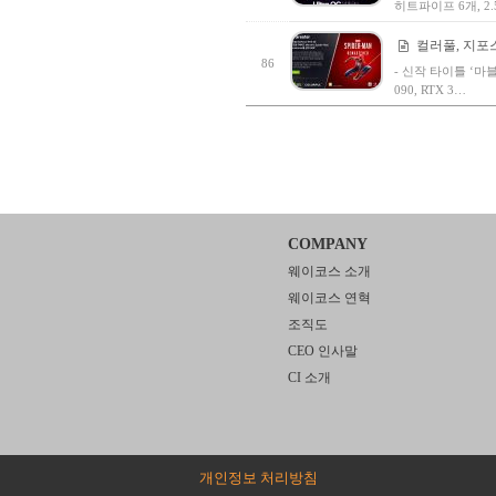
히트파이프 6개, 2.
컬러풀, 지포
86
- 신작 타이틀 ‘마블 스
090, RTX 3…
COMPANY
웨이코스 소개
웨이코스 연혁
조직도
CEO 인사말
CI 소개
개인정보 처리방침