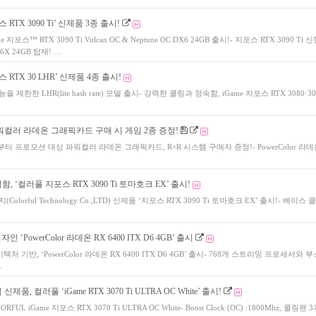
 RTX 3090 Ti’ 신제품 3종 출시!
e 지포스™ RTX 3090 Ti Vulcan OC & Neptune OC DX6 24GB 출시!- 지포스 RTX 3090 Ti 신
R6X 24GB 탑재! …
 RTX 30 LHR’ 신제품 4종 출시!
 제한한 LHR(lite hash rate) 모델 출시- 강력한 쿨링과 정숙함, iGame 지포스 RTX 3080·30
워컬러 라데온 그래픽카드 구매 시 게임 2종 증정!
6일부터 프로모션 대상 파워컬러 라데온 그래픽카드, R+R 시스템 구매자 증정!- PowerColor 라데
 ‘컬러풀 지포스 RTX 3090 Ti 토마호크 EX’ 출시!
olorful Technology Co.,LTD) 신제품 ‘지포스 RTX 3090 Ti 토마호크 EX’ 출시!- 베이스 클
인 ‘PowerColor 라데온 RX 6400 ITX D6 4GB’ 출시
키텍처 기반, ‘PowerColor 라데온 RX 6400 ITX D6 4GB’ 출시- 768개 스트리밍 프로세서와 
…
품, 컬러풀 ‘iGame RTX 3070 Ti ULTRA OC White’ 출시!
FUL iGame 지포스 RTX 3070 Ti ULTRA OC White- Boost Clock (OC) :1800Mhz, 쿨링팬 