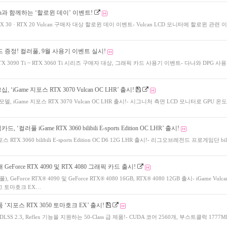
can과 함께하는 ‘할로윈 데이’ 이벤트!
RTX 30 · RTX 20 Vulcan 구매자 대상 할로윈 데이 이벤트- Vulcan LCD 모니터에 할로윈 관련
 증정! 컬러풀, 9월 사용기 이벤트 실시!
TX 3090 Ti ~ RTX 3060 Ti 시리즈 구매자 대상, 그래픽 카드 사용기 이벤트- 다나와 DPG 사
‘iGame 지포스 RTX 3070 Vulcan OC LHR’ 출시!
델, iGame 지포스 RTX 3070 Vulcan OC LHR 출시!- 시그니처 측면 LCD 모니터로 GPU 온
‘컬러풀 iGame RTX 3060 bilibili E-sports Edition OC LHR’ 출시!
 RTX 3060 bilibili E-sports Edition OC D6 12G LHR 출시!- 리그오브레전드 프로게임단 bilib
GeForce RTX 4090 및 RTX 4080 그래픽 카드 출시!
, GeForce RTX® 4090 및 GeForce RTX® 4080 16GB, RTX® 4080 12GB 출시- iGame Vulca
그리고 토마호크 EX…
‘지포스 RTX 3050 토마호크 EX’ 출시!
SS 2.3, Reflex 기능을 지원하는 50-Class 급 제품!- CUDA 코어 2560개, 부스트클럭 1777Mh