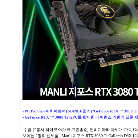
- PC Partner(피씨파트너) MANLI(만리) ‘GeForce RTX ™ 3080 
- GeForce RTX ™ 3080 Ti GPU를 탑재한 레퍼런스 기반의 표준 
수입 유통사 웨이코스(대표 고민종)는 엔비디아의 차세대 GPU, GeForce R
보이는 2종의 신제품, ‘Manli 지포스 RTX 3080 Ti Gallardo D6X 1