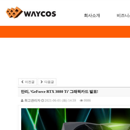
회사소개
비즈니
이전글
다음글
만리, ‘GeForce RTX 3080 Ti’ 그래픽카드 발표!
최고관리자
2021-06-01 (화) 14:59
9986