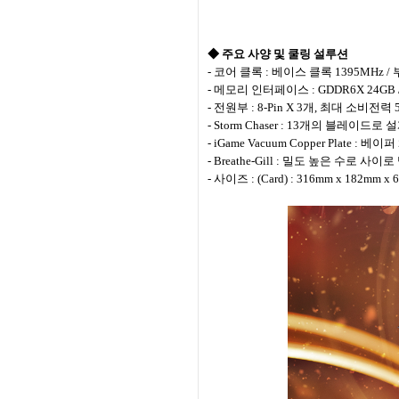
◆ 주요 사양 및 쿨링 설루션
- 코어 클록 : 베이스 클록 1395MHz /
- 메모리 인터페이스 : GDDR6X 24GB / 
- 전원부 : 8-Pin X 3개, 최대 소비전력 
- Storm Chaser : 13개의 블레이드로
- iGame Vacuum Copper Plat
- Breathe-Gill : 밀도 높은 수로
- 사이즈 : (Card) : 316mm x 182mm x 