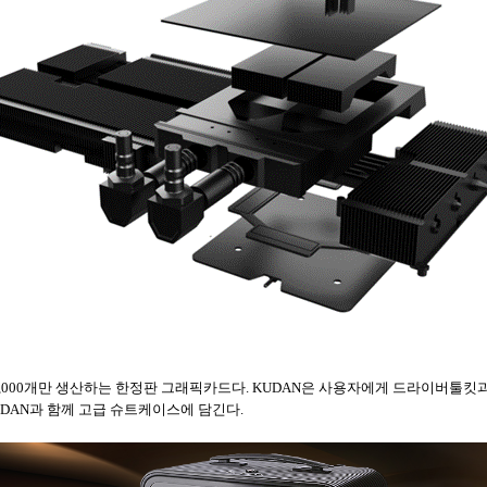
KUDAN은 1,000개만 생산하는 한정판 그래픽카드다. KUDAN은 사용자에게 드라이버
DAN과 함께 고급 슈트케이스에 담긴다.