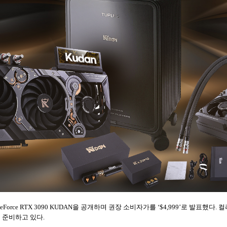
eForce RTX 3090 KUDAN을 공개하며 권장 소비자가를 ‘$4,999’로 발표했
를 준비하고 있다.