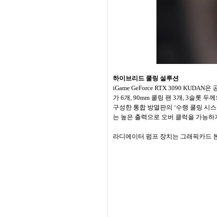
하이브리드 쿨링 설루션
iGame GeForce RTX 3090 
가 6개, 90mm 쿨링 팬 3개, 3슬롯
구성한 통합 방열판의 ‘수랭 쿨링 시스
는 높은 출력으로 오버 클럭을 가능하게
라디에이터 펌프 장치는 그래픽카드 본체