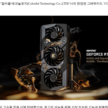
 테크놀로지(Colorful Technology Co.,LTD)”사의 한정판 그래픽카드 ‘COLO
TX 3090의 고수율 칩을 선별 탑재했으며, 최고의 성능을 위해 가장 진보된 기능과 