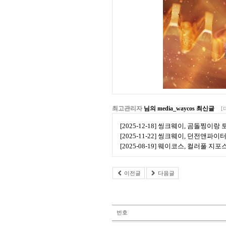
최고관리자
님의 media_waycos 최신글
[
[2025-12-18] 씽크웨이, 곰돌찡이
[2025-11-22] 씽크웨이, 던전앤파
[2025-08-19] 웨이코스, 컬러풀 지
이전글
다음글
번호