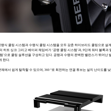
KUDAN은 공랭식 쿨링 시스템과 수랭식 쿨링 시스템을 모두 갖춘 하이브리드 쿨링으로 
 두께의 히트 싱크 그리고 베이퍼 체임버가 ‘공랭 쿨링 시스템’과, 9단계 워터 블록과
템’으로 쿨링 설루션을 구성하고 있다. 공랭과 수랭의 완벽한 밸런스가 뛰어난 발
 한다.
에서 쉽게 탈착할 수 있으며, 360 °로 회전하는 연결 튜브는 설치 난이도를 낮