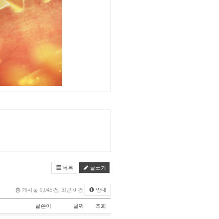
목록
글쓰기
총 게시물 1,045건, 최근 0 건
안내
글쓴이
날짜
조회