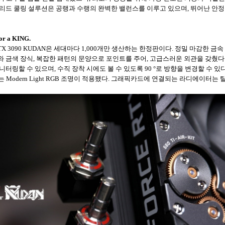
브리드 쿨링 설루션은 공랭과 수랭의 완벽한 밸런스를 이루고 있으며, 뛰어난 안
or a KING.
rce RTX 3090 KUDAN은 세대마다 1,000개만 생산하는 한정판이다. 정밀 마감
 금색 장식, 복잡한 패턴의 문양으로 포인트를 주어, 고급스러운 외관을 갖췄다. 
니터링할 수 있으며, 수직 장착 시에도 볼 수 있도록 90 °로 방향을 변경할 수 
 Modern Light RGB 조명이 적용됐다. 그래픽카드에 연결되는 라디에이터는