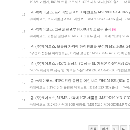
1GB로 가볍게, R6950 트윈 프로져 3 1GD5 파워 에디션/OC 출시 - 
㈜웨이코스, 프리미엄급 AM3+ 메인보드 MSI 990FXA-GD65
16
㈜웨이코스, 프리미엄급 AM3+ 메인보드 MSI 990FXA-GD65 출시 - 
㈜웨이코스, 고품질 전원부 N560GTX 크로우 출시
15
㈜웨이코스, 고품질 전원부 N560GTX 크로우 출시 세계 최고의 VGA 
(주)웨이코스, 보급형 가격에 하이엔드급 구성의 MSI Z68A-G43
14
“구성과 성능은 하이엔드급, 가격은 보급형” MSI Z68A-G43 (B3) 메인보드
(주)웨이코스, \'457% 최상의 PC 성능 업, 가격은 다운\' MSI Z68
13
“457% 최상의 PC성능 업, 가격은 다운” MSI Z68MA-G45 (B3) 메인
㈜웨이코스, HTPC 위한 올인원 메인보드, \'H61M-E23 (B3)\' 
12
㈜웨이코스, HTPC 위한 올인원 메인보드, H61M-E23 (B3) 출시 - 마
(주)웨이코스, 512MB 가격에 1GB 제품을 \'MSI N210-MD1GD
11
㈜웨이코스, 512MB 가격에 1GB 제품을, ‘MSI N210-MD1GD3H/LP
처음
이전
61
62