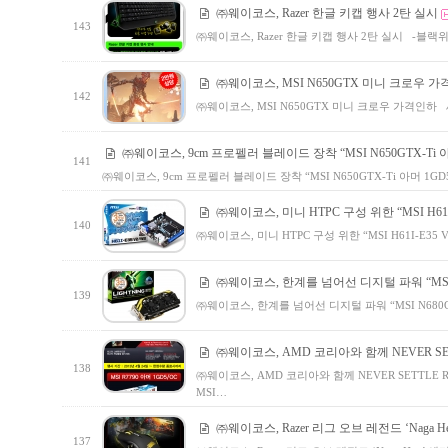
㈜웨이코스, Razer 한글 키캡 행사 2탄 실시
143
㈜웨이코스, Razer 한글 키캡 행사 2탄 실시 -블랙위
㈜웨이코스, MSI N650GTX 미니 크로우 
142
㈜웨이코스, MSI N650GTX 미니 크로우 가격인하
㈜웨이코스, 9cm 프로펠러 블레이드 장착 “MSI N650GTX-Ti 아
141
㈜웨이코스, 9cm 프로펠러 블레이드 장착 “MSI N650GTX-Ti 아머 1
㈜웨이코스, 미니 HTPC 구성 위한 “MSI H61I
140
㈜웨이코스, 미니 HTPC 구성 위한 “MSI H61I-E3
㈜웨이코스, 한계를 넘어선 디지털 파워 “MSI 
139
㈜웨이코스, 한계를 넘어선 디지털 파워 “MSI N68
㈜웨이코스, AMD 코리아와 함께 NEVER SE
138
㈜웨이코스, AMD 코리아와 함께 NEVER SETTLE
MSI…
㈜웨이코스, Razer 리그 오브 레전드 ‘Naga 
137