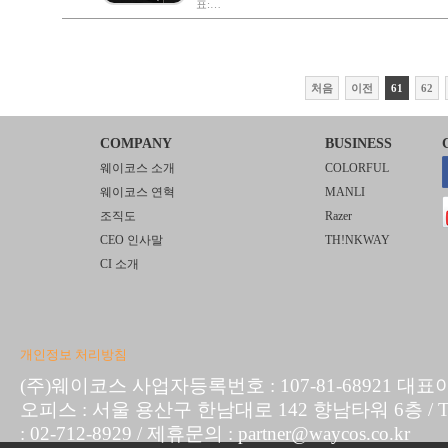
표:…
처음
이전
61
62
COMPANY
BUSINESS
웨이코스 소개
COLORFUL
웨이코스 연혁
MANLI
조직도
Razer
CEO 인사말
TH!NKWAY
CI 소개
개인정보 처리방침
(주)웨이코스 사업자등록번호 : 107-81-68921 대표
오피스 : 서울 용산구 한남대로 142 향남타워 6층 / TEL :
: 02-712-8929 / 제휴문의 : partner@waycos.co.kr