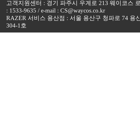
고객지원센터 : 경기 파주시 우계로 213 웨이코스 로지
: 1533-9635 / e-mail : CS@waycos.co.kr
RAZER 서비스 용산점 : 서울 용산구 청파로 74 용
304-1호