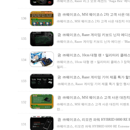
㈜웨이코스, Razer 리그 오브 레전드 ‘Naga Hex’ 
㈜웨이코스, MSI 웨이코스 2차 고객 사은 
136
㈜웨이코스, MSI 웨이코스 2차 고객 사은 대잔치 이벤트
㈜웨이코스, Razer 게이밍 키보드 닌자 에디션 - ‘Bla
135
㈜웨이코스, Razer 게이밍 키보드 닌자 에디션 - ‘Blackwi
㈜웨이코스, 10cm 대형 팬 + 밀리터리 클래스 3 
134
㈜웨이코스, 10cm 대형 팬 + 밀리터리 클래스 3 장착 “M
밀리…
㈜웨이코스, Razer 게이밍 기어 제품 특가 
133
㈜웨이코스, Razer 게이밍 기어 제품 특가 할인 행사 
㈜웨이코스, MSI 웨이코스 고객 사은 대잔
132
㈜웨이코스, MSI 웨이코스 고객 사은 대잔치 이벤트 진행
만…
㈜웨이코스, 리모컨 파워 HYBRID 6000 RE E
131
㈜웨이코스, 리모컨 파워 HYBRID 6000 RE Ext