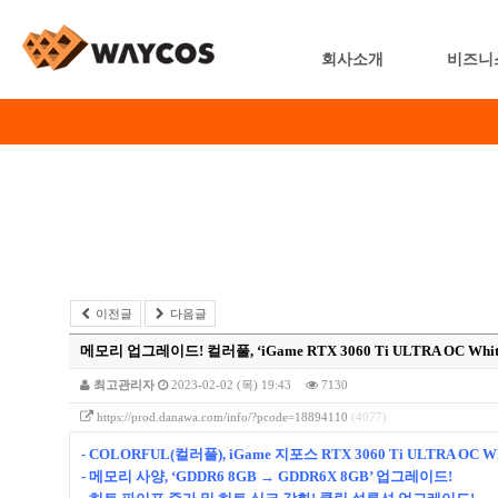
회사소개
비즈니
이전글
다음글
메모리 업그레이드! 컬러풀, ‘iGame RTX 3060 Ti ULTRA OC Whit
최고관리자
2023-02-02 (목) 19:43
7130
https://prod.danawa.com/info/?pcode=18894110
(4077)
- COLORFUL(컬러풀), iGame 지포스 RTX 3060 Ti ULTRA OC Wh
- 메모리 사양, ‘GDDR6 8GB → GDDR6X 8GB’ 업그레이드!