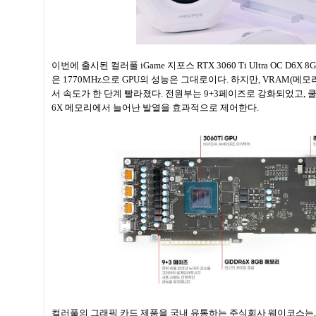
이번에 출시된 컬러풀 iGame 지포스 RTX 3060 Ti Ultra OC D
은 1770MHz으로 GPU의 성능은 그대로이다. 하지만, VRAM(메모리)가 G
서 속도가 한 단계 빨라졌다. 전원부는 9+3페이즈로 강화되었고, 
6X 메모리에서 늘어난 발열을 효과적으로 제어한다.
컬러풀의 그래픽 카드 제품을 국내 유통하는 주식회사 웨이코스는,