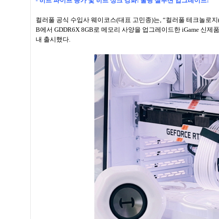
- 히트 파이프 증가 및 히트 싱크 강화! 쿨링 설루션 업그레이드!
컬러풀 공식 수입사 웨이코스(대표 고민종)는, “컬러풀 테크놀로지(Colorful 
B에서 GDDR6X 8GB로 메모리 사양을 업그레이드한 iGame 신제품, ‘COL
내 출시했다.