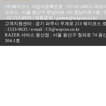
(주)웨이코스 사업자등록번호 : 107-81-68921 대표
오피스 : 서울 용산구 한남대로 142 향남타워 6층 / TEL :
: 02-712-8929 / 제휴문의 : partner@waycos.co.kr
고객지원센터 : 경기 파주시 우계로 213 웨이코스 로지
: 1533-9635 / e-mail : CS@waycos.co.kr
RAZER 서비스 용산점 : 서울 용산구 청파로 74 용
304-1호