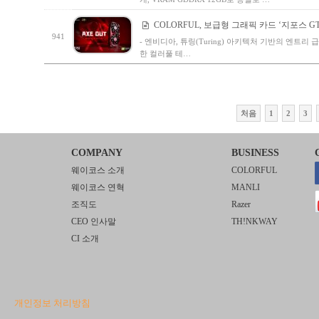
COLORFUL, 보급형 그래픽 카드 ‘지포스 GT
941
- 엔비디아, 튜링(Turing) 아키텍처 기반의 엔트리 급 신형 
한 컬러풀 테…
처음
1
2
3
COMPANY
BUSINESS
웨이코스 소개
COLORFUL
웨이코스 연혁
MANLI
조직도
Razer
CEO 인사말
TH!NKWAY
CI 소개
개인정보 처리방침