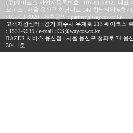
(주)웨이코스 사업자등록번호 : 107-81-68921 대표
오피스 : 서울 용산구 한남대로 142 향남타워 6층 / TEL :
: 02-712-8929 / 제휴문의 : partner@waycos.co.kr
고객지원센터 : 경기 파주시 우계로 213 웨이코스 로지
: 1533-9635 / e-mail : CS@waycos.co.kr
RAZER 서비스 용산점 : 서울 용산구 청파로 74 용
304-1호