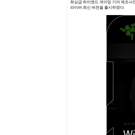
최상급 하이엔드 게이밍 기어 제조사
라이버 최신 버전을 출시하였다
.