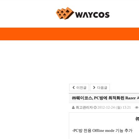
이전글
다음글
㈜웨이코스, PC방에 최적화된 Razer 
최고관리자
2012-12-24 (월) 13:21
-PC
방 전용
Offline mode
기능 추가