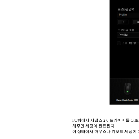
PC
방에서 시냅스
2.0
드라이버를
Offl
해주면 세팅이 완료된다
.
이 상태에서 마우스나 키보드 세팅이