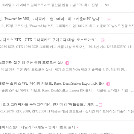
 게이밍 기어 이마트 일렉트로마트 동탄점 입점 기념 30% 특가 진행 - &n…
, ‘Powered by MSI, 그래픽카드 업그레이드하고 카운터PC 받자!’ …
스, PC방 프로모션, ‘Powered by MSI, 그래픽카드 업그레이드하고 카운터PC 받자!’ 진행 MS
리 지포스 RTXㆍGTX 그래픽카드 구매고객 대상 ‘로스트아크’ …
2080 8GB, GTX 1060 3GB 그래픽 카드 제품 대상 프로모션 - 2018년 기대작! MMORPG 1위! 
스프린터 셀 게임 쿠폰 증정 프로모션 실시
터 셀 게임 쿠폰 증정 프로모션 실시 세계 최고의 VGA 제조 기술력을 갖춘, MSI의 한…
운 슬림 스타일 게이밍 키보드, Razer DeathStalker Export KR 출시
림 스타일 게이밍 키보드, Razer DeathStalker Export KR 출시 - 치클릿 스타일의 키캡 - 
리 RTX 그래픽카드 구매고객 대상 인기게임 ‘배틀필드5’ 게임…
TX 2070, RTX 2080, RTX 2080 Ti 제품군 대상 프로모션 - 실시간 레이트레이싱 기술이 적
레이저스토어 패밀리 Big세일 – 썸머 이벤트 실시