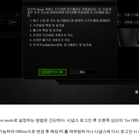
ine mode
로 설정하는 방법은 간단하다
.
시냅스 로그인 후 오른쪽 상단의
‘Go Offl
 가능하며
Offline
으로 변경 후 해당
PC
를 재부팅하거나 시냅스에 다시 로그인 시