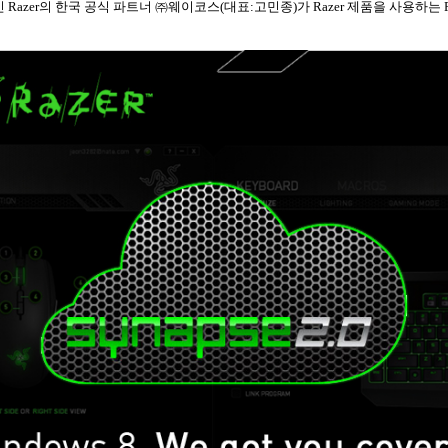
인
Razer
의 한국 공식 파트너 ㈜웨이코스
(
대표
:
고민종
)
가
Razer
제품을 사용하는