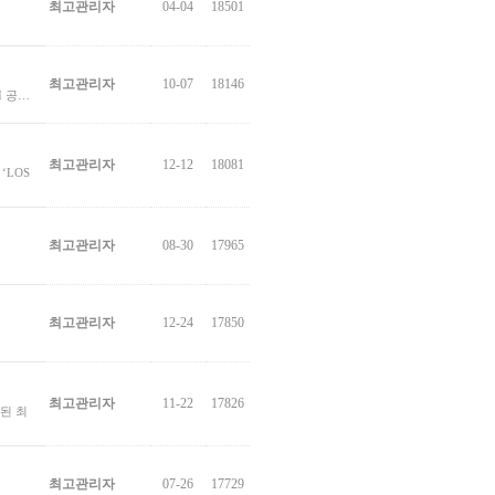
최고관리자
04-04
18501
최고관리자
10-07
18146
I 공…
최고관리자
12-12
18081
‘LOS
최고관리자
08-30
17965
최고관리자
12-24
17850
…
최고관리자
11-22
17826
용된 최
최고관리자
07-26
17729