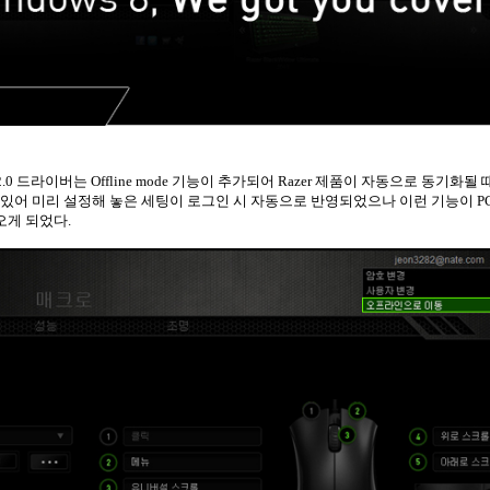
.0
드라이버는
Offline mode
기능이 추가되어
Razer
제품이 자동으로 동기화될 
 있어 미리 설정해 놓은 세팅이 로그인 시 자동으로 반영되었으나 이런 기능이
P
오게 되었다
.