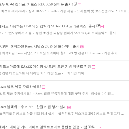
두 만족! 컬러풀, 지포스 RTX 3050 신제품 출시!
품에 최초로 레이-트레이싱과 DLSS 2.3, Reflex 기능 지원!- 오버 클럭 및 보조전원 8Pin X 2개로
서도 사용하는 USB 외장 캡쳐기 ‘Action Q31 트리플렉스’ 출시
이드/윈도우에서 사용 가능한 초간편 외장형 캡쳐기 ‘Action Q31 트리플렉스’ 출시 • …
C방에 최적화된 Razer 시냅스 2.0 최신 드라이버 출시
최적화된 Razer 시냅스 2.0 최신 드라이버 출시 -PC방 전용 Offline mode 기능 추가 …
 테크노마트에 RAZER 게이밍 샵 오픈! 오픈 기념 이벤트 진행
R) 강변 테크노마트 내 게이밍 기어 매장 오픈 - 게이밍 기어 …
azer 벌크 제품 주의하세요!
r 벌크 제품 주의하세요! - Razer 벌크 유통제품에 대한 구매 주의 최상급 하이엔…
azer 블랙위도우 키보드 한글 키캡 행사 실시
r 블랙위도우 키보드 한글 키캡 행사 실시 -블랙위도우 익스퍼트 2013 키보드 구매 고객 …
레이저 게이밍 기어 이마트 일렉트로마트 동탄점 입점 기념 30%…