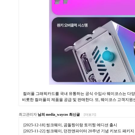
컬러풀 그래픽카드를 국내 유통하는 공식 수입사 웨이코스는 다양한 판매처를 
비롯한 컬러풀의 제품을 공급 및 판매한다. 또, 웨이코스 고객지원
최고관리자
님의 media_waycos 최신글
[더보기]
[2025-12-18] 씽크웨이, 곰돌찡이랑 토끼찡 에디션 출시
[2025-11-22] 씽크웨이, 던전앤파이터 20주년 기념 키보드 패키지