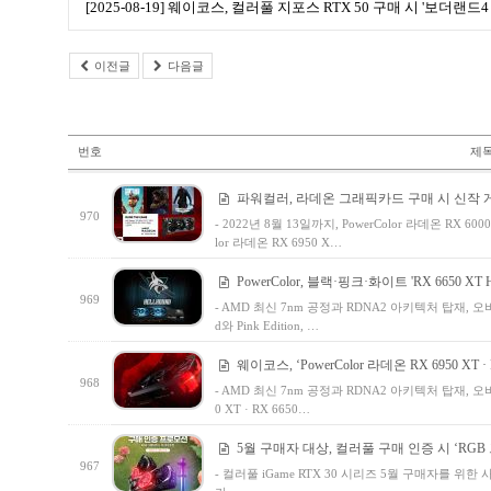
[2025-08-19] 웨이코스, 컬러풀 지포스 RTX 50 구매 시 '보더랜
이전글
다음글
번호
제
파워컬러, 라데온 그래픽카드 구매 시 신작 게
970
- 2022년 8월 13일까지, PowerColor 라데온 RX 6000
lor 라데온 RX 6950 X…
PowerColor, 블랙·핑크·화이트 'RX 6650 XT H
969
- AMD 최신 7nm 공정과 RDNA2 아키텍처 탑재, 오버 클
d와 Pink Edition, …
웨이코스, ‘PowerColor 라데온 RX 6950 XT · RX
968
- AMD 최신 7nm 공정과 RDNA2 아키텍처 탑재, 오버 클럭
0 XT · RX 6650…
5월 구매자 대상, 컬러풀 구매 인증 시 ‘RG
967
- 컬러풀 iGame RTX 30 시리즈 5월 구매자를 위