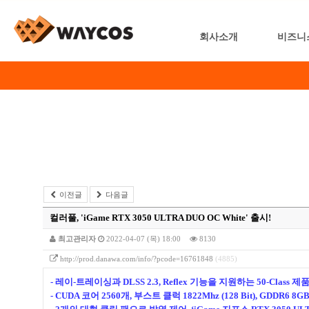
회사소개
비즈니
이전글
다음글
컬러풀, 'iGame RTX 3050 ULTRA DUO OC White' 출시!
최고관리자
2022-04-07 (목) 18:00
8130
http://prod.danawa.com/info/?pcode=16761848
(4885)
- 레이-트레이싱과 DLSS 2.3, Reflex 기능을 지원하는 50-Class 제품
- CUDA 코어 2560개, 부스트 클럭 1822Mhz (128 Bit), GDDR6 8GB 