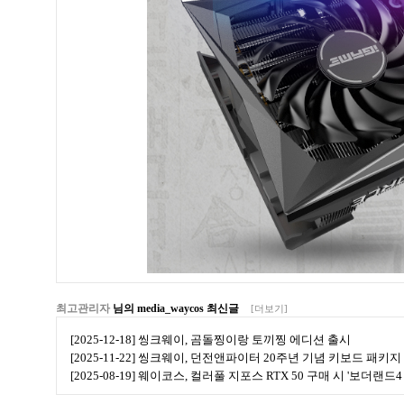
최고관리자
님의 media_waycos 최신글
[더보기]
[2025-12-18] 씽크웨이, 곰돌찡이랑 토끼찡 에디션 출시
[2025-11-22] 씽크웨이, 던전앤파이터 20주년 기념 키보드 패키지
[2025-08-19] 웨이코스, 컬러풀 지포스 RTX 50 구매 시 '보더랜