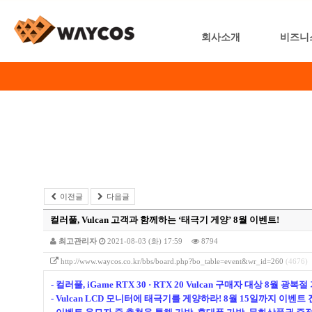
회사소개
비즈니
이전글
다음글
컬러풀, Vulcan 고객과 함께하는 ‘태극기 게양’ 8월 이벤트!
최고관리자
2021-08-03 (화) 17:59
8794
http://www.waycos.co.kr/bbs/board.php?bo_table=event&wr_id=260
(4676)
- 컬러풀, iGame RTX 30 · RTX 20 Vulcan 구매자 대상 8월 광
- Vulcan LCD 모니터에 태극기를 게양하라! 8월 15일까지 이벤트