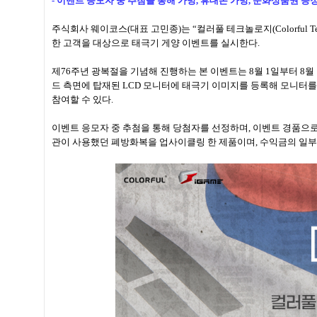
- 이벤트 응모자 중 추첨을 통해 가방, 휴대폰 가방, 문화상품권 증
주식회사 웨이코스(대표 고민종)는 “컬러풀 테크놀로지(Colorful Techn
한 고객을 대상으로 태극기 게양 이벤트를 실시한다.
제76주년 광복절을 기념해 진행하는 본 이벤트는 8월 1일부터 8월 
드 측면에 탑재된 LCD 모니터에 태극기 이미지를 등록해 모니터를
참여할 수 있다.
이벤트 응모자 중 추첨을 통해 당첨자를 선정하며, 이벤트 경품으로
관이 사용했던 폐방화복을 업사이클링 한 제품이며, 수익금의 일부