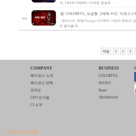
개, VRAM GDDRX 12GB로 증설로 …
COLORFUL, 보급형 그래픽 카드 ‘지포스 GT
941
- 엔비디아, 튜링(Turing) 아키텍처 기반의 엔트리 급 신형 
한 컬러풀 테…
처음
1
2
3
COMPANY
BUSINESS
웨이코스 소개
COLORFUL
웨이코스 연혁
MANLI
조직도
Razer
CEO 인사말
TH!NKWAY
CI 소개
개인정보 처리방침