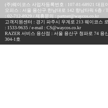
(주)웨이코스 사업자등록번호 : 107-81-68921 대표
오피스 : 서울 용산구 한남대로 142 향남타워 6층 / TEL :
: 02-712-8929 / 제휴문의 : partner@waycos.co.kr
고객지원센터 : 경기 파주시 우계로 213 웨이코스 로지
: 1533-9635 / e-mail : CS@waycos.co.kr
RAZER 서비스 용산점 : 서울 용산구 청파로 74 용
304-1호