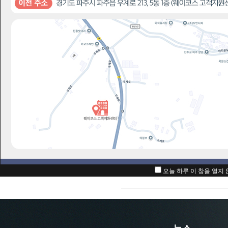
아이디
패스워드
자동로그인
아직 회원이 
아이디/패스워
오늘 하루 이 창을 열지