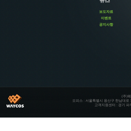
뉴스
보도자료
이벤트
공지사항
(주)웨
오피스 : 서울특별시 용산구 한남대로 142 향남타워 
고객지원센터 : 경기 파주시 파주읍