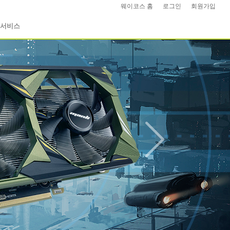
웨이코스 홈
|
로그인
|
회원가입
|
서비스