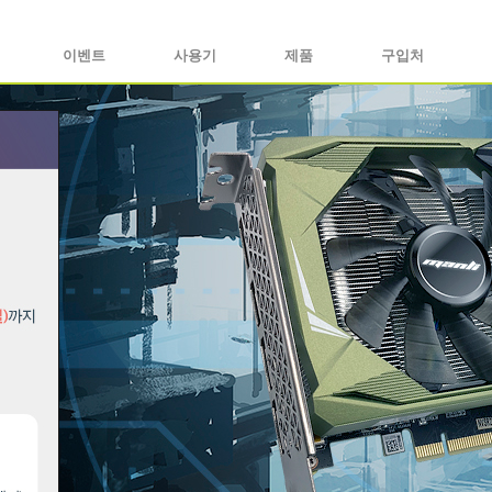
이벤트
사용기
제품
구입처