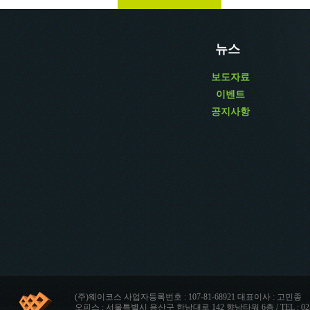
뉴스
보도자료
이벤트
공지사항
(주)웨이코스 사업자등록번호 : 107-81-68921 대표이사 : 고민종
오피스 : 서울특별시 용산구 한남대로 142 향남타워 6층 / TEL : 02-712-8999