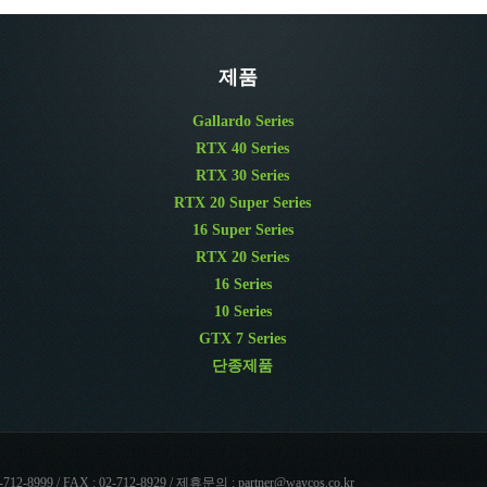
제품
Gallardo Series
RTX 40 Series
RTX 30 Series
RTX 20 Super Series
16 Super Series
RTX 20 Series
16 Series
10 Series
GTX 7 Series
단종제품
 / FAX : 02-712-8929 / 제휴문의 : partner@waycos.co.kr