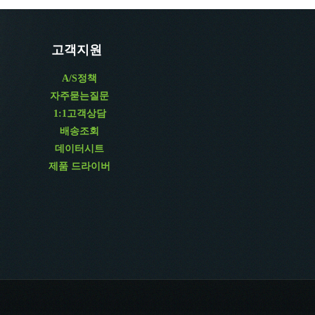
고객지원
A/S정책
자주묻는질문
1:1고객상담
배송조회
데이터시트
제품 드라이버