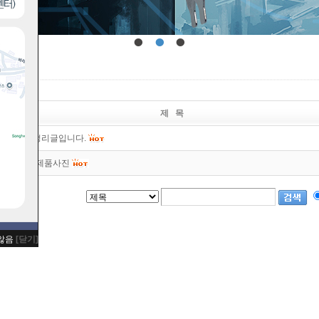
•
•
•
는질문
제 목
관련 내용 정리글입니다.
 VGA 상세제품사진
 않음
[닫기]