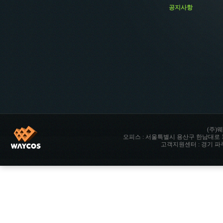
공지사항
(주)웨
오피스 : 서울특별시 용산구 한남대로 142 향남타워 
고객지원센터 : 경기 파주시 파주읍