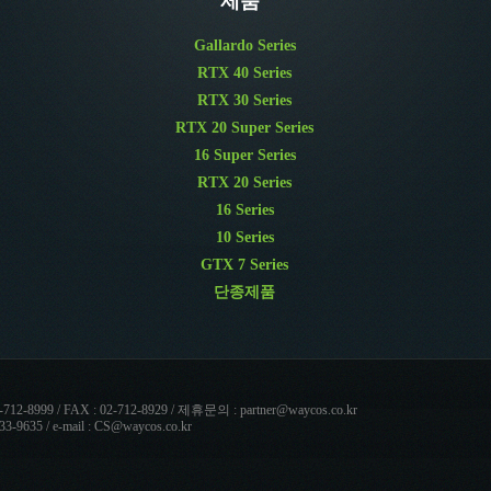
제품
Gallardo Series
RTX 40 Series
RTX 30 Series
RTX 20 Super Series
16 Super Series
RTX 20 Series
16 Series
10 Series
GTX 7 Series
단종제품
 / FAX : 02-712-8929 / 제휴문의 : partner@waycos.co.kr
 / e-mail : CS@waycos.co.kr