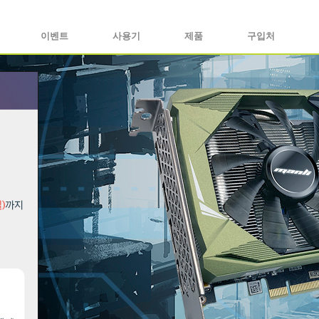
이벤트
사용기
제품
구입처