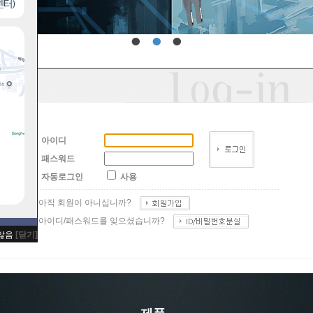
•
•
•
아이디
패스워드
자동로그인
사용
아직 회원이 아니십니까?
아이디/패스워드를 잊으셨습니까?
 않음
[닫기]