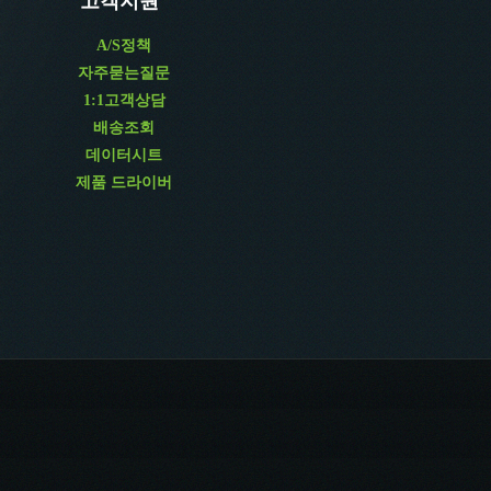
고객지원
A/S정책
자주묻는질문
1:1고객상담
배송조회
데이터시트
제품 드라이버