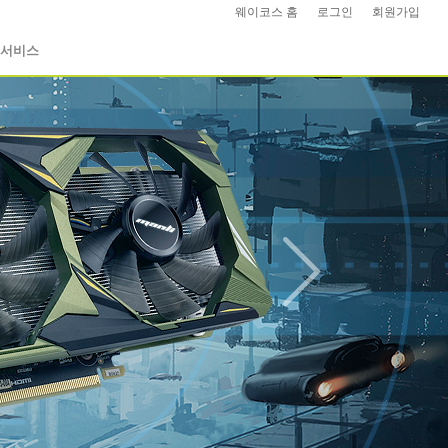
웨이코스 홈
|
로그인
|
회원가입
|
서비스