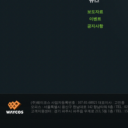
뉴스
보도자료
이벤트
공지사항
(주)웨이코스 사업자등록번호 : 107-81-68921 대표이사 : 고민종
오피스 : 서울특별시 용산구 한남대로 142 향남타워 6층 / TEL : 02-712-8999
고객지원센터 : 경기 파주시 파주읍 우계로 213, 5동 1층 / TEL : 1533-9635