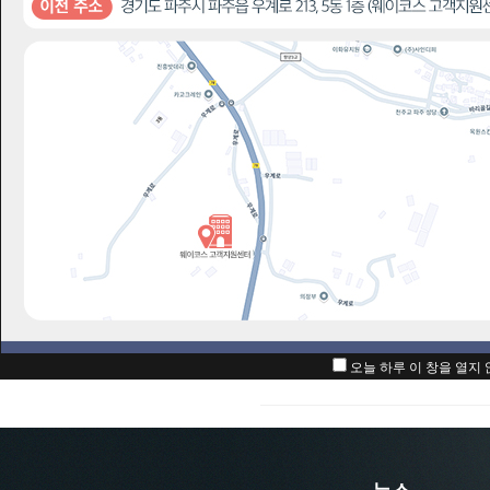
아이디
패스워드
자동로그인
아직 회원이 
아이디/패스워
오늘 하루 이 창을 열지