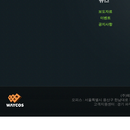
뉴스
보도자료
이벤트
공지사항
(주)웨
오피스 : 서울특별시 용산구 한남대로 142 향남타워 
고객지원센터 : 경기 파주시 파주읍