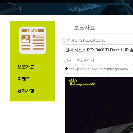
보도자료
작성일 : 21-11-24 12:28
만리 지포스 RTX 3060 Ti Rush LHR 
글쓴이 :
최고관리자
보도자료
http://prod.danawa.com/info/?pcode=1
이벤트
공지사항