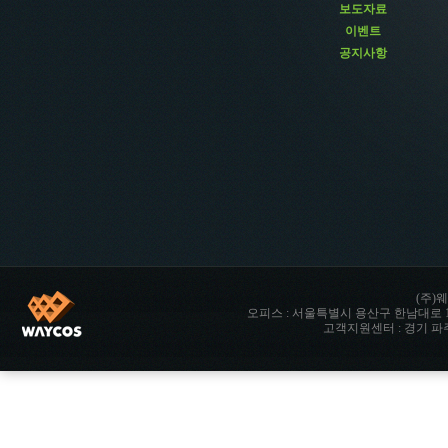
보도자료
이벤트
공지사항
(주)웨
오피스 : 서울특별시 용산구 한남대로 142 향남타워 
고객지원센터 : 경기 파주시 파주읍