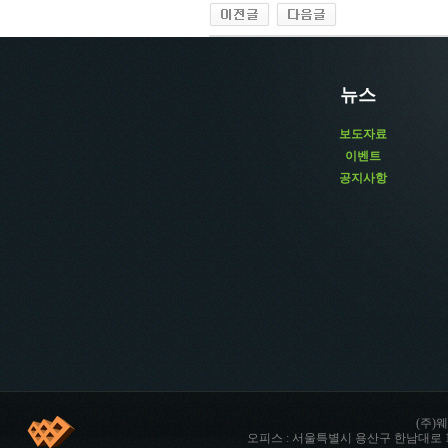
뉴스
보도자료
이벤트
공지사항
(주)웨
오피스 : 서울특별시 용산구 한남대로 142 향남타워 