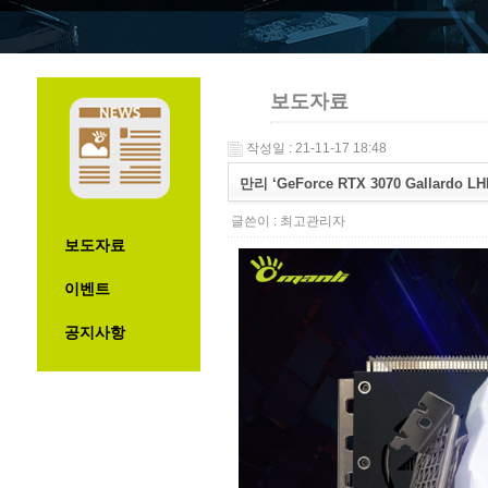
보도자료
작성일 : 21-11-17 18:48
만리 ‘GeForce RTX 3070 Gallardo L
글쓴이 :
최고관리자
보도자료
이벤트
공지사항