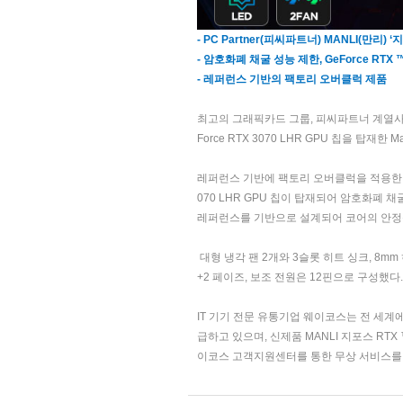
- PC Partner(피씨파트너) MANLI(만리) ‘지
- 암호화폐 채굴 성능 제한, GeForce RTX ™
- 레퍼런스 기반의 팩토리 오버클럭 제품
최고의 그래픽카드 그룹, 피씨파트너 계열사 
Force RTX 3070 LHR GPU 칩을 탑재한 M
레퍼런스 기반에 팩토리 오버클럭을 적용한 만리의 신
070 LHR GPU 칩이 탑재되어 암호화폐 
레퍼런스를 기반으로 설계되어 코어의 안정
대형 냉각 팬 2개와 3슬롯 히트 싱크, 8m
+2 페이즈, 보조 전원은 12핀으로 구성했다.
IT 기기 전문 유통기업 웨이코스는 전 세계
급하고 있으며, 신제품 MANLI 지포스 RTX 
이코스 고객지원센터를 통한 무상 서비스를