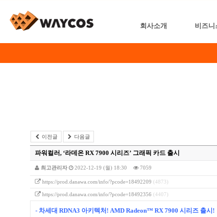
회사소개
비즈니
이전글
다음글
파워컬러, ‘라데온 RX 7900 시리즈’ 그래픽 카드 출시
최고관리자
2022-12-19 (월) 18:30
7059
https://prod.danawa.com/info/?pcode=18492209
(4873)
https://prod.danawa.com/info/?pcode=18492356
(4407)
- 차세대 RDNA3 아키텍처! AMD Radeon™ RX 7900 시리즈 출시!