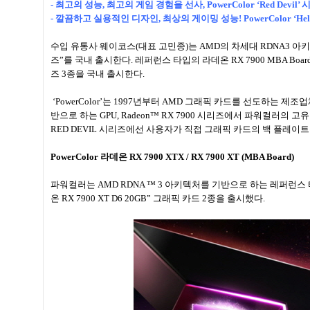
- 최고의 성능, 최고의 게임 경험을 선사, PowerColor ‘Red Devil’
- 깔끔하고 실용적인 디자인, 최상의 게이밍 성능! PowerColor ‘Hel
수입 유통사 웨이코스(대표 고민종)는 AMD의 차세대 RDNA3 아키텍처를 
즈”를 국내 출시한다. 레퍼런스 타입의 라데온 RX 7900 MBA Board
즈 3종을 국내 출시한다.
‘PowerColor’는 1997년부터 AMD 그래픽 카드를 선도하는 제조업
반으로 하는 GPU, Radeon™ RX 7900 시리즈에서 파워컬러의 고
RED DEVIL 시리즈에선 사용자가 직접 그래픽 카드의 백 플레이
PowerColor 라데온 RX 7900 XTX / RX 7900 XT (MBA Board)
파워컬러는 AMD RDNA ™ 3 아키텍처를 기반으로 하는 레퍼런스 타입의 MBA
온 RX 7900 XT D6 20GB” 그래픽 카드 2종을 출시했다.