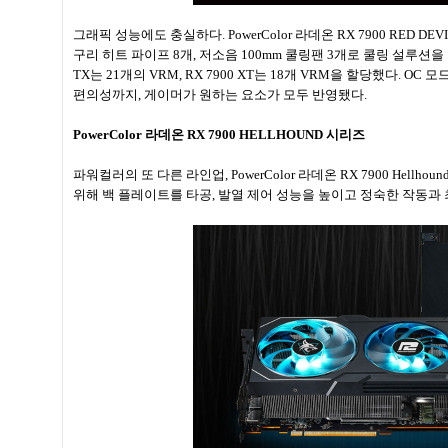
그래픽 성능에도 충실하다. PowerColor 라데온 RX 7900 RED 
구리 히트 파이프 8개, 저소음 100mm 쿨링팬 3개로 쿨링 설루션을 
TX는 21개의 VRM, RX 7900 XT는 18개 VRM을 할당했다.
편의성까지, 게이머가 원하는 요소가 모두 반영됐다.
PowerColor 라데온 RX 7900 HELLHOUND 시리즈
파워컬러의 또 다른 라인업, PowerColor 라데온 RX 7900 H
위해 백 플레이트를 타공, 발열 제어 성능을 높이고 정숙한 작동과