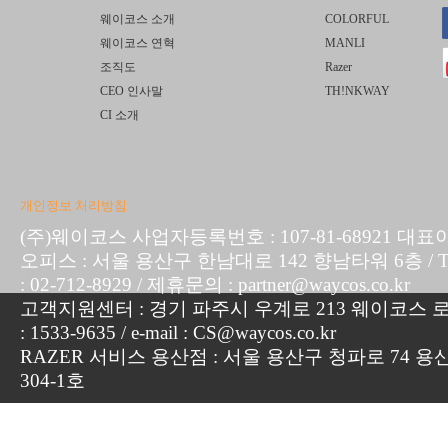
웨이코스 소개
COLORFUL
웨이코스 연혁
MANLI
조직도
Razer
CEO 인사말
TH!NKWAY
CI 소개
개인정보 처리방침
(주)웨이코스 사업자등록번호 : 107-81-68921 대표
오피스 : 서울 용산구 한남대로 142 향남타워 6층 / TEL :
: 02-712-8929 / 제휴문의 : partner@waycos.co.kr
고객지원센터 : 경기 파주시 우계로 213 웨이코스 로지
: 1533-9635 / e-mail : CS@waycos.co.kr
RAZER 서비스 용산점 : 서울 용산구 청파로 74 용
304-1호