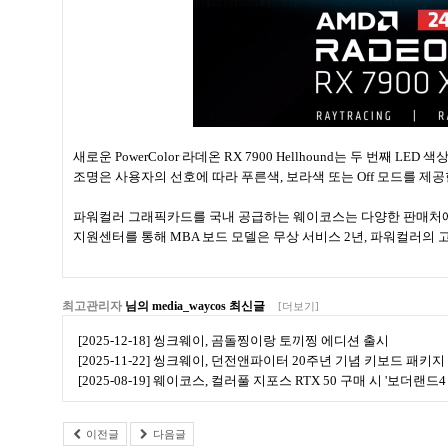
새로운 PowerColor 라데온 RX 7900 Hellhound는 두 번
조명은 사용자의 선호에 따라 푸른색, 보라색 또는 Off 모드를 제공
파워컬러 그래픽카드를 국내 공급하는 웨이코스는 다양한 판매처에서 
지원센터를 통해 MBA 보드 모델은 무상 서비스 2년, 파워컬러의 
최고관리자
님의 media_waycos 최신글
[더보기]
[2025-12-18] 씽크웨이, 곰돌찡이랑 토끼찡 에디션 출시
[2025-11-22] 씽크웨이, 던전앤파이터 20주년 기념 키보드 패키지
[2025-08-19] 웨이코스, 컬러풀 지포스 RTX 50 구매 시 '보더랜
이전글
다음글