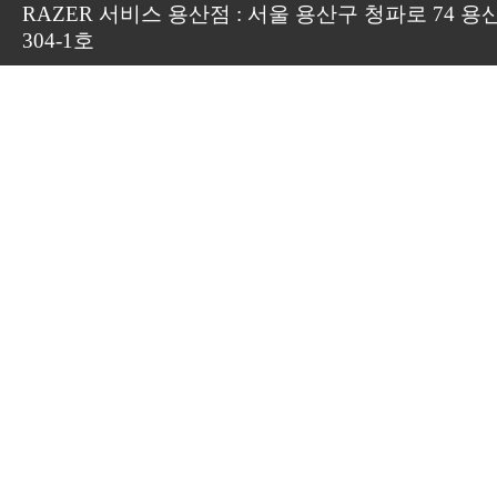
RAZER 서비스 용산점 : 서울 용산구 청파로 74 용
304-1호