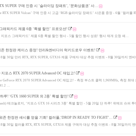
RTX SUPER 구매 인증 시 ‘슬라이딩 장패트’, ‘문화상품권’ 사…
me RTX SUPER Vulcan’ 구매 인증 시 고급 ‘RGB 슬라이딩 장패드’ 사은품 증정 - 6월 ‘컬러풀 R
그래픽카드 제품 6종 ‘특별 할인’ 프로모션!
러풀 지포스 그래픽카드’ 제품 6종 특별 할인 행사 - 5월 할인 행사 성료! 행사 재개 요청 쇄…
존 한정판 케이스 증정! 만리&엔비디아 럭키드로우 이벤트!
 ~ 8월 30일 만리 RTX, RTX SUPER, GTX16 제품 구매자 대상 추첨 이벤트 - 8월 30일까지 엔
 지포스 RTX 2070 SUPER Advanced OC 재입고!
me GeForce RTX 2070 SUPER Advanced OC 재입고! - 측정 부스트 클럭 1,969MHz, 측정 최대
41.2 …
하루! ‘GTX 1660 SUPER 외 2종’ 특별 할인!
anli) 테크놀로지, ‘지포스 GTX 16 시리즈 3종’ 특별 할인 - 5월 20일 단 하루! 위메프 슈퍼 
워존 한정판 섀시를 얻을 기회! 컬러풀,‘DROP IN READY TO FIGHT’…
 ~ 8월 30일 컬러풀 RTX, RTX SUPER, GTX16 제품 구매자 대상 추첨 이벤트 - 8월 30일까지