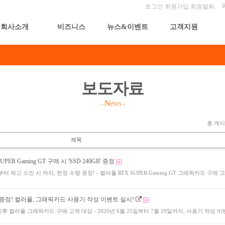
로그인
회원가입
회원탈퇴
회사소개
비즈니스
뉴스&이벤트
고객지원
보도자료
-
N
ews
-
총 게시물
제목
PER Gaming GT 구매 시 'SSD 240GB' 증정
5일부터 재고 소진 시 까지, 한정 수량 증정! - 컬러풀 RTX SUPER Gaming GT 그래픽카드 구매 
 증정! 컬러풀, 그래픽카드 사용기 작성 이벤트 실시!
일 이후 컬러풀 그래픽카드 구매 고객 대상 - 2020년 6월 25일부터 7월 29일까지, 사용기 작성 