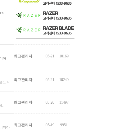
최고관리자
06-02
10210
TX
최고관리자
06-01
10592
최고관리자
05-21
10169
비디아
최고관리자
05-21
10240
 온도 6
최고관리자
05-20
11497
투데…
최고관리자
05-19
9951
 엔비디아