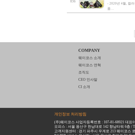
836
- 2020년 4월, 
품…
COMPANY
웨이코스 소개
웨이코스 연혁
조직도
CEO 인사말
CI 소개
개인정보 처리방침
(주)웨이코스 사업자등록번호 : 107-81-68921 대표
오피스 : 서울 용산구 한남대로 142 향남타워 6층 / TEL : 02-7
고객지원센터 : 경기 파주시 우계로 213 웨이코스 로지스틱스 5동 