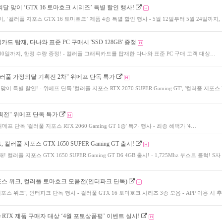
달 맞이 ‘GTX 16 토마호크 시리즈’ 특별 할인 행사!
이, ‘컬러풀 지포스 GTX 16 토마호크’ 제품 4종 특별 할인 행사 - 5월 12일부터 5월 24일까지,
드 탑재, 다나와 표준 PC 구매시 'SSD 128GB' 증정
월 30일까지, 한정 수량 증정! - 컬러풀 그래픽카드를 탑재한 다나와 표준 PC 구매 고객 대상…
컬러풀 가정의달 기획전 2차" 위메프 단독 특가
이 특별 할인! - 위메프 단독 '컬러풀 지포스 RTX 2070 SUPER Gaming GT', '컬러풀 지포스 
획전" 위메프 단독 특가
메프 단독 '컬러풀 지포스 RTX 2060 Gaming GT 1종' 특가 행사 - 최종 혜택가 '4…
컬러풀 지포스 GTX 1650 SUPER Gaming GT 출시!
탑재! 컬러풀 지포스 GTX 1650 SUPER Gaming GT D6 4GB 출시! - 1,725Mhz 부스트 클럭! S
스 위크, 컬러풀 토마호크 모음전(인터파크 단독)
포스 위크", 인터파크 단독 행사 - 컬러풀 GTX 16 토마호크 시리즈 3종 모음 - APP 이용 시 
me RTX 제품 구매자 대상 ‘4월 포토상품평’ 이벤트 실시!