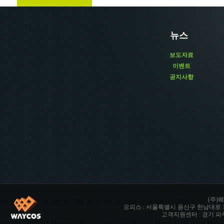
뉴스
보도자료
이벤트
공지사항
(주)웨
오피스 : 서울특별시 용산구 한남대로 142 향남타워 
고객지원센터 : 경기 파주시 파주읍