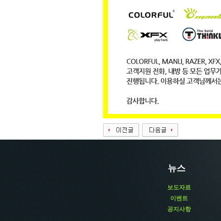
뉴스
보도자료
이벤트
공지사항