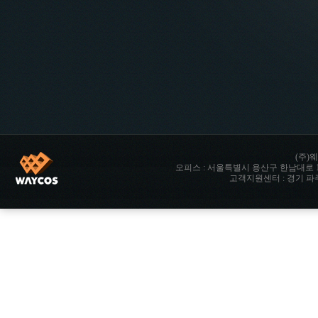
(주)웨
오피스 : 서울특별시 용산구 한남대로 142 향남타워 
고객지원센터 : 경기 파주시 파주읍