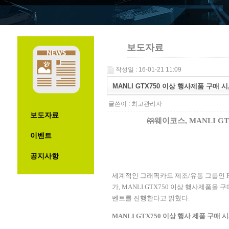
보도자료
작성일 : 16-01-21 11:09
MANLI GTX750 이상 행사제품 구매 시
글쓴이 :
최고관리자
보도자료
㈜웨이코스
, MANLI G
이벤트
공지사항
세계적인 그래픽카드 제조
/
유통 그룹인
P
가
, MANLI GTX750
이상 행사제품을 구
벤트를 진행한다고 밝혔다
.
MANLI GTX750
이상 행사 제품 구매 시