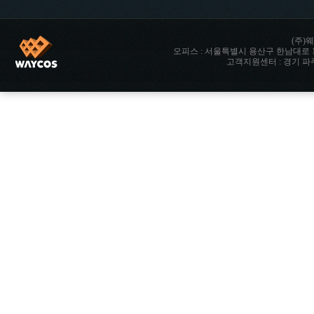
(주)웨
오피스 : 서울특별시 용산구 한남대로 142 향남타워 
고객지원센터 : 경기 파주시 파주읍