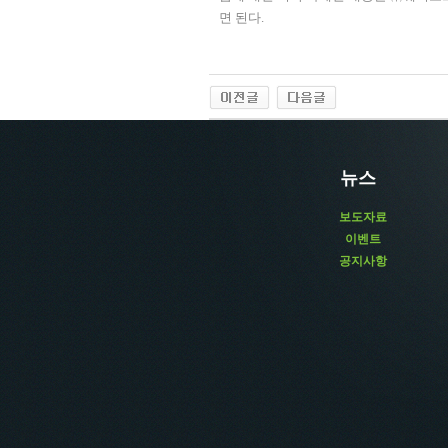
면 된다
.
뉴스
보도자료
이벤트
공지사항