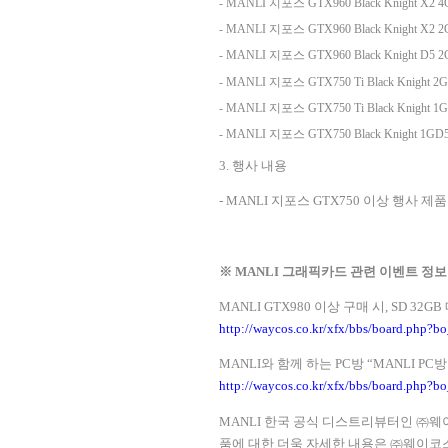
- MANLI
지포스
GTX960 Black Knight X2 4
- MANLI
지포스
GTX960 Black Knight X2 2
- MANLI
지포스
GTX960 Black Knight D5 2
- MANLI
지포스
GTX750 Ti Black Knight 2
- MANLI
지포스
GTX750 Ti Black Knight 1
- MANLI
지포스
GTX750 Black Knight 1GD5
3.
행사 내용
- MANLI
지포스
GTX750
이상 행사 제품
※
MANLI
그래픽카드 관련 이벤트 정보
MANLI GTX980
이상 구매 시
, SD 32GB
http://waycos.co.kr/xfx/bbs/board.php?
MANLI
와 함께 하는
PC
방
“MANLI PC
방
http://waycos.co.kr/xfx/bbs/board.php?
MANLI
한국 공식 디스트리뷰터인 ㈜웨
품에 대한 더욱 자세한 내용은 ㈜웨이코