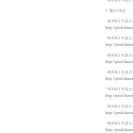
2.
행사 대상
- MANLI
지포스
http://prod.dan
- MANLI
지포스
http://prod.dan
- MANLI
지포스
http://prod.dan
- MANLI
지포스
http://prod.dan
- MANLI
지포스
http://prod.dan
- MANLI
지포스
http://prod.dan
- MANLI
지포스
http://prod.dan