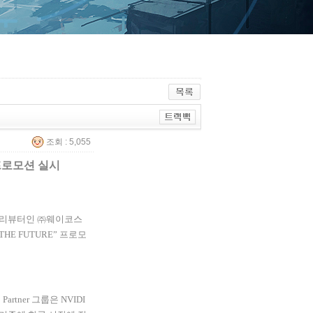
조회 : 5,055
프로모션 실시
트리뷰터인 ㈜웨이코스
 THE FUTURE”
프로모
C Partner
그룹은
NVIDI