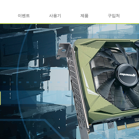
이벤트
사용기
제품
구입처