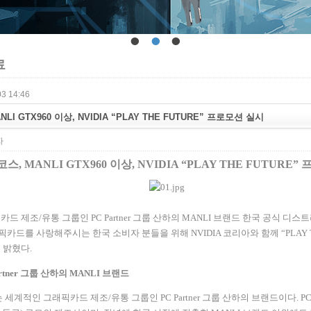
•
•
•
료
3 14:46
LI GTX960 이상, NVIDIA “PLAY THE FUTURE” 프로모션 실시
자
코스
, MANLI GTX960
이상
, NVIDIA “PLAY THE FUTURE”
카드 제조
/
유통 그룹인
PC Partner
그룹 산하의
MANLI
브랜드 한국 공식 디스
픽카드를 사랑해주시는 한국 소비자 분들을 위해
NVIDIA
코리아와 함께
“PLAY
 밝혔다
.
rtner
그룹 산하의
MANLI
브랜드
 세계적인 그래픽카드 제조
/
유통 그룹인
PC Partner
그룹 산하의 브랜드이다
. P