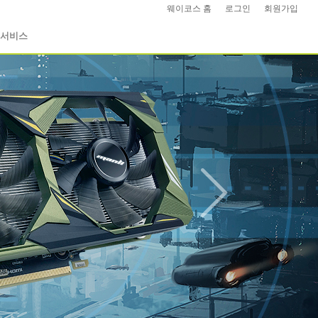
웨이코스 홈
|
로그인
|
회원가입
|
서비스