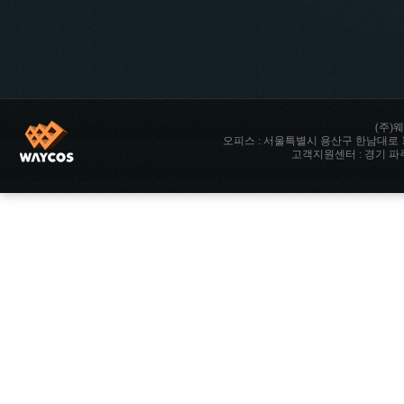
(주)웨
오피스 : 서울특별시 용산구 한남대로 142 향남타워 
고객지원센터 : 경기 파주시 파주읍