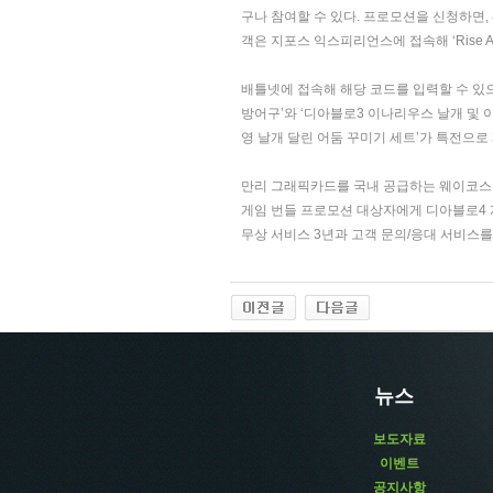
구나 참여할 수 있다. 프로모션을 신청하면,
객은 지포스 익스피리언스에 접속해 ‘Rise Aga
배틀넷에 접속해 해당 코드를 입력할 수 있으
방어구’와 ‘디아블로3 이나리우스 날개 및 
영 날개 달린 어둠 꾸미기 세트’가 특전으로 
만리 그래픽카드를 국내 공급하는 웨이코스는
게임 번들 프로모션 대상자에게 디아블로4 
무상 서비스 3년과 고객 문의/응대 서비스를
뉴스
보도자료
이벤트
공지사항