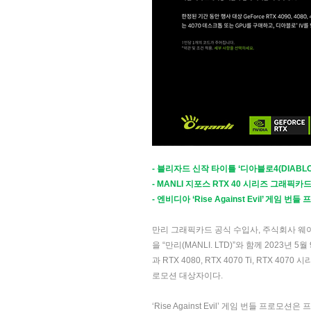
- 블리자드 신작 타이틀 ‘디아블로4(DIABLO4) 
- MANLI 지포스 RTX 40 시리즈 그래픽카
- 엔비디아 ‘Rise Against Evil’ 게임 
만리 그래픽카드 공식 수입사, 주식회사 웨이코스
을 “만리(MANLI. LTD)”와 함께 2023년
과 RTX 4080, RTX 4070 Ti, RT
로모션 대상자이다.
‘Rise Against Evil’ 게임 번들 프로