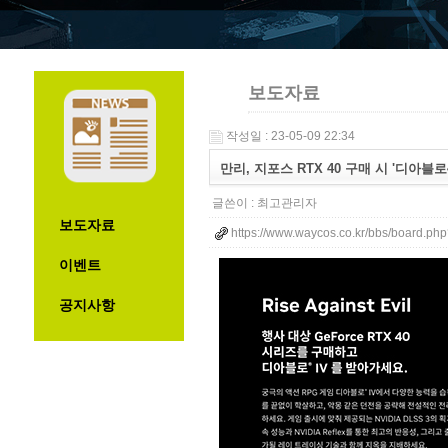
보도자료
작성일 : 23-05-09 22:34
만리, 지포스 RTX 40 구매 시 '디아블로
글쓴이 :
최고관리자
보도자료
https://www.waycos.co.kr/bbs/board.p
이벤트
공지사항