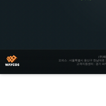
(주)웨
오피스 : 서울특별시 용산구 한남대로 142 향남타워 
고객지원센터 : 경기 파주시 파주읍