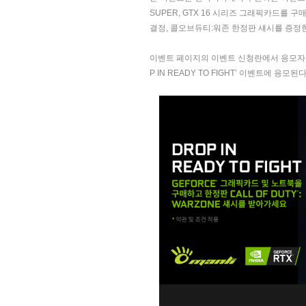
SUPER, GTX 16 시리즈 그래픽카드를 
결정, 콜오브듀티:워존 한정판 섀시를 증정
이벤트 페이지의 이벤트 신청란에서 응모자의
P IN READY TO FIGHT’ 이벤트에 응모된다