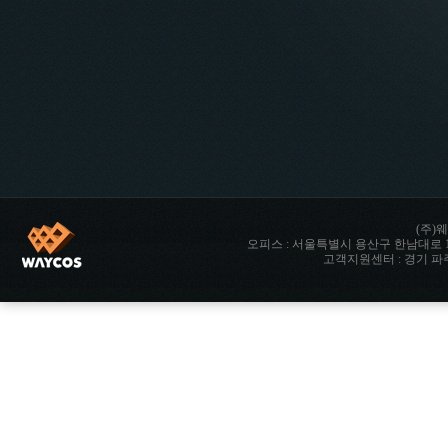
(주)웨
오피스 : 서울특별시 용산구 한남대로 142 향남타워 
고객지원센터 : 경기 파주시 파주읍