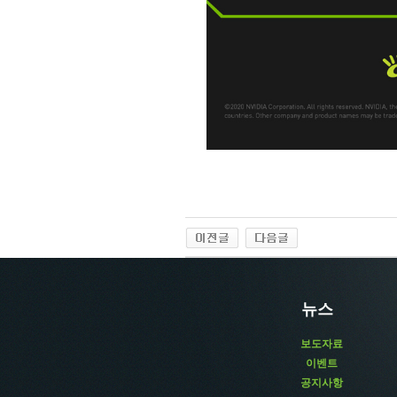
뉴스
보도자료
이벤트
공지사항