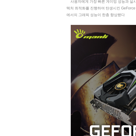
사용자에게 가장 빠른 게이밍 성능과 실
텍처 최적화를 진행하여 탄생시킨
GeForc
에서의 그래픽 성능이 한층 향상됐다