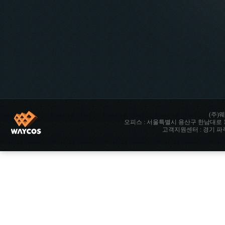
(주)웨
오피스 : 서울특별시 용산구 한남대로 142 향남타워 
고객지원센터 : 경기 파주시 파주읍