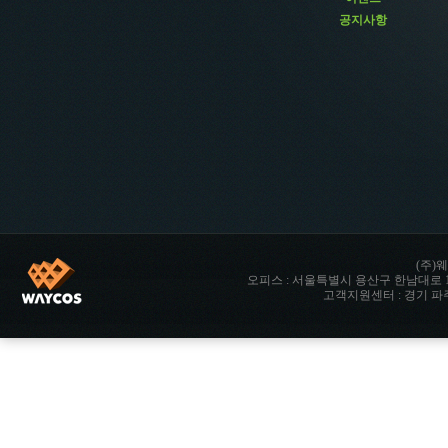
공지사항
(주)웨
오피스 : 서울특별시 용산구 한남대로 142 향남타워 
고객지원센터 : 경기 파주시 파주읍