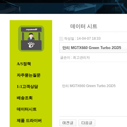
데이터 시트
작성일 : 14-04-07 18:33
만리 MGTX660 Green Turbo 2GD5
글쓴이 :
최고관리자
A/S정책
자주묻는질문
만리 MGTX660 Green Turbo 2GD5
1:1고객상담
배송조회
데이터시트
제품 드라이버