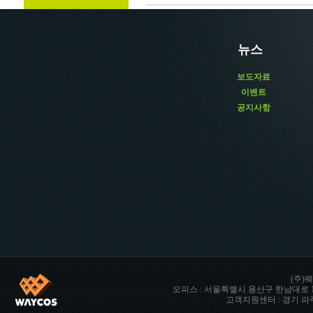
뉴스
보도자료
이벤트
공지사항
(주)웨
오피스 : 서울특별시 용산구 한남대로 142 향남타워 
고객지원센터 : 경기 파주시 파주읍