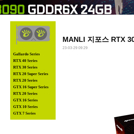
MANLI 지포스 RTX 306
23-03-29 09:29
Gallardo Series
RTX 40 Series
RTX 30 Series
RTX 20 Super Series
RTX 20 Series
GTX 16 Super Series
RTX 20 Series
GTX 16 Series
GTX 10 Series
GTX 7 Series