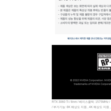
RTX 3060 Ti / 8nm / 베이스클럭: 1575MHz
/ 부가기능: 8K 해상도 지원 , 4K 해상도 지원 , H