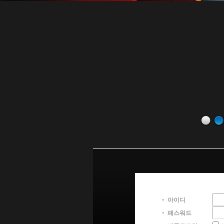
아이디
패스워드