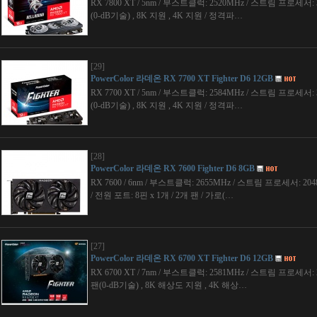
RX 7800 XT / 5nm / 부스트클럭: 2520MHz / 스트림 프로세서: 3
(0-dB기술) , 8K 지원 , 4K 지원 / 정격파…
[29]
PowerColor 라데온 RX 7700 XT Fighter D6 12GB
RX 7700 XT / 5nm / 부스트클럭: 2584MHz / 스트림 프로세서: 3
(0-dB기술) , 8K 지원 , 4K 지원 / 정격파…
[28]
PowerColor 라데온 RX 7600 Fighter D6 8GB
RX 7600 / 6nm / 부스트클럭: 2655MHz / 스트림 프로세서: 2048개
/ 전원 포트: 8핀 x 1개 / 2개 팬 / 가로(…
[27]
PowerColor 라데온 RX 6700 XT Fighter D6 12GB
RX 6700 XT / 7nm / 부스트클럭: 2581MHz / 스트림 프로세서: 25
팬(0-dB기술) , 8K 해상도 지원 , 4K 해상…