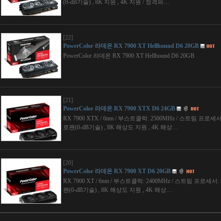
(0-dB기술) , 8K 지원 , 4K 지원 / 정격파…
[22]
PowerColor 라데온 RX 7900 XT Hellhound D6 20GB
PowerColor 라데온 RX 7900 XT Hellhound D6 20GB
[21]
PowerColor 라데온 RX 7900 XTX D6 24GB
RX 7900 XTX / 6nm / 부스트클럭: 2500MHz / 스트림 프로세서: 6
로팬(0-dB기술) , 8K 해상도 지원 , 4K 해상…
[20]
PowerColor 라데온 RX 7900 XT D6 20GB
RX 7900 XT / 6nm / 부스트클럭: 2400MHz / 스트림 프로세서: 53
팬(0-dB기술) , 8K 해상도 지원 , 4K 해상…