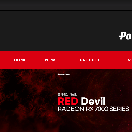
HOME
NEW
PRODUCT
EV