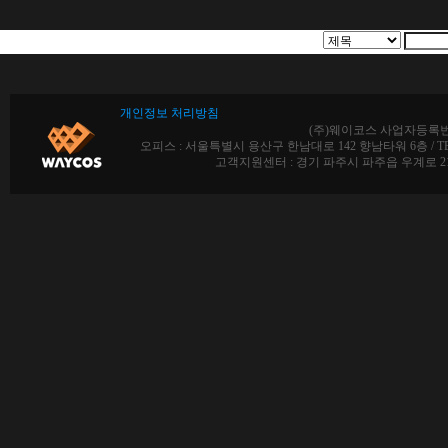
개인정보 처리방침
(주)웨이코스 사업자등록번호 :
오피스 : 서울특별시 용산구 한남대로 142 향남타워 6층 / TEL : 02-712
고객지원센터 : 경기 파주시 파주읍 우계로 213, 5동 1층 