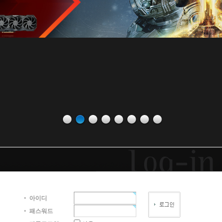
아이디
패스워드