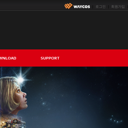
|
로그인
|
회원가입
|
WNLOAD
SUPPORT