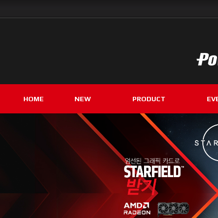
HOME
NEW
PRODUCT
EV