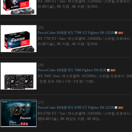
RX 7800 XT / 5nm / 부스트클럭: 2520MHz / 스트림 프로세서: 3
(0-dB기술) , 8K 지원 , 4K 지원 / 정격파…
[29]
PowerColor 라데온 RX 7700 XT Fighter D6 12GB
RX 7700 XT / 5nm / 부스트클럭: 2584MHz / 스트림 프로세서: 3
(0-dB기술) , 8K 지원 , 4K 지원 / 정격파…
[28]
PowerColor 라데온 RX 7600 Fighter D6 8GB
RX 7600 / 6nm / 부스트클럭: 2655MHz / 스트림 프로세서: 2048개
/ 전원 포트: 8핀 x 1개 / 2개 팬 / 가로(…
[27]
PowerColor 라데온 RX 6700 XT Fighter D6 12GB
RX 6700 XT / 7nm / 부스트클럭: 2581MHz / 스트림 프로세서: 25
팬(0-dB기술) , 8K 해상도 지원 , 4K 해상…