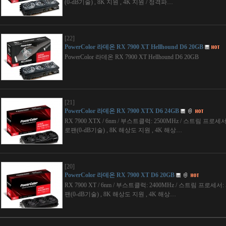
(0-dB기술) , 8K 지원 , 4K 지원 / 정격파…
[22]
PowerColor 라데온 RX 7900 XT Hellhound D6 20GB
PowerColor 라데온 RX 7900 XT Hellhound D6 20GB
[21]
PowerColor 라데온 RX 7900 XTX D6 24GB
RX 7900 XTX / 6nm / 부스트클럭: 2500MHz / 스트림 프로세서: 6
로팬(0-dB기술) , 8K 해상도 지원 , 4K 해상…
[20]
PowerColor 라데온 RX 7900 XT D6 20GB
RX 7900 XT / 6nm / 부스트클럭: 2400MHz / 스트림 프로세서: 53
팬(0-dB기술) , 8K 해상도 지원 , 4K 해상…