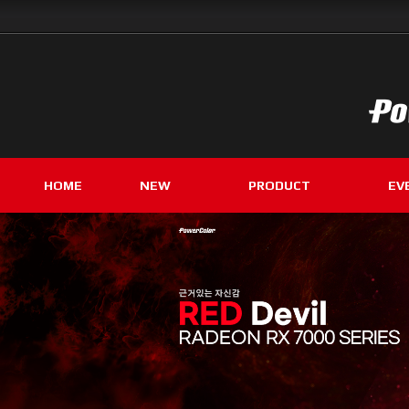
HOME
NEW
PRODUCT
EV