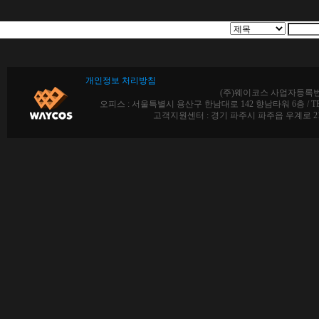
개인정보 처리방침
(주)웨이코스 사업자등록번호 :
오피스 : 서울특별시 용산구 한남대로 142 향남타워 6층 / TEL : 02-712
고객지원센터 : 경기 파주시 파주읍 우계로 213, 5동 1층 