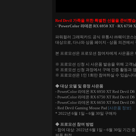
Red Devil 가족을 위한 특별한 선물을 준비했
- 'PowerColor 라데온 RX 6950 XT
·
RX 6750 X
파워컬러 그래픽카드 공식 유통사 ㈜웨이코스는 2
대상으로, 다나와
상품 페이지 - 상품 의견에서
본 프로모션은 프로모션 참여자에게 사은품은 제
※ 프로모션 신청 시 사은품 발송을 위해 고객
※ 프로모션 신청 과정에서 구매 인증 활동과 
※ 프로모션은 1인 1회만 참여하실 수 있습니다
◆ 대상 모델 및 증정 사은품
- PowerColor 라데온 RX 6950 XT Red Devil D6
- PowerColor 라데온 RX 6750 XT Red Devil D6
- PowerColor 라데온 RX 6650 XT Red Devil D6
- R
ed Devil Gaming Mouse Pad
[사은품 정보]
* 2022년 6월 1일 ~ 6월 30일 구매자
◆ 프로모션 참여 방법
- 참여 대상: 2022년 6월 1일 ~ 6월 30일 기간 중
제품 한정