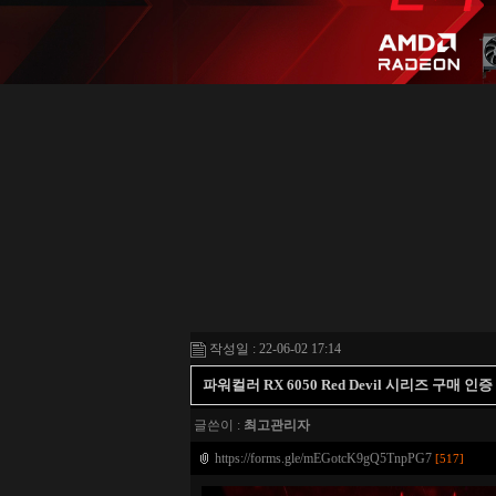
작성일 : 22-06-02 17:14
파워컬러 RX 6050 Red Devil 시리즈 구매 
글쓴이 :
최고관리자
https://forms.gle/mEGotcK9gQ5TnpPG7
[517]