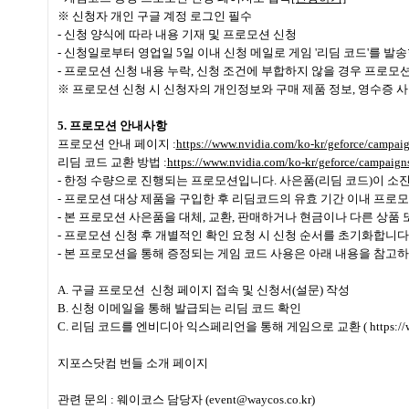
※ 신청자 개인 구글 계정 로그인 필수
- 신청 양식에 따라 내용 기재 및 프로모션 신청
- 신청일로부터 영업일 5일 이내 신청 메일로 게임 '리딤 코드'를 발
- 프로모션 신청 내용 누락, 신청 조건에 부합하지 않을 경우 프로모
※ 프로모션 신청 시 신청자의 개인정보와 구매 제품 정보, 영수증 
5. 프로모션 안내사항
프로모션 안내 페이지 :
https://www.nvidia.com/ko-kr/geforce/campa
리딤 코드 교환 방법 :
https://www.nvidia.com/ko-kr/geforce/campaign
- 한정 수량으로 진행되는 프로모션입니다. 사은품(리딤 코드)이 소
- 프로모션 대상 제품을 구입한 후 리딤코드의 유효 기간 이내 프로
- 본 프로모션 사은품을 대체, 교환, 판매하거나 현금이나 다른 상품 
- 프로모션 신청 후 개별적인 확인 요청 시 신청 순서를 초기화합니다
- 본 프로모션을 통해 증정되는 게임 코드 사용은 아래 내용을 참고
A. 구글 프로모션 신청 페이지 접속 및 신청서(설문) 작성
B. 신청 이메일을 통해 발급되는 리딤 코드 확인
C. 리딤 코드를 엔비디아 익스페리언을 통해 게임으로 교환 ( https://www.nvid
지포스닷컴 번들 소개 페이지
관련 문의 : 웨이코스 담당자 (event@waycos.co.kr)