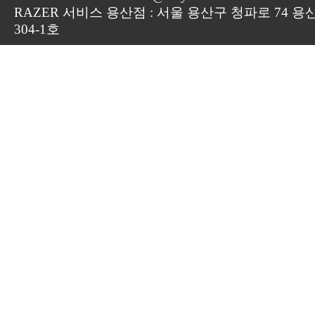
RAZER 서비스 용산점 : 서울 용산구 청파로 74 용
304-1호