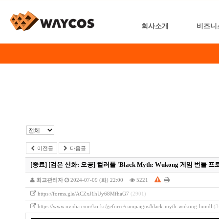
회사소개
비즈니
이전글
다음글
[종료]
[검은 신화: 오공] 컬러풀 'Black Myth: Wukong 게임 번들 
최고관리자
2024-07-09 (화) 22:00
5221
https://forms.gle/ACZxJ1hUy68MfhaG7
(2901)
https://www.nvidia.com/ko-kr/geforce/campaigns/black-myth-wukong-bundl
(3