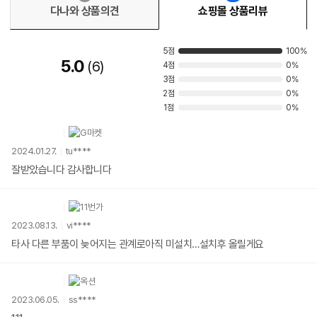
다나와 상품의견
쇼핑몰 상품리뷰
5점
100%
5.0
6
4점
0%
3점
0%
2점
0%
1점
0%
2024.01.27.
tu****
잘받았습니다 감사합니다
2023.08.13.
vi****
타사 다른 부품이 늦어지는 관계로아직 미설치…설치후 올릴게요
2023.06.05.
ss****