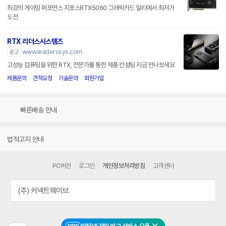
최강의 게이밍 퍼포먼스 지포스RTX5060 그래픽카드 알리에서 최저가
도전
RTX 리더스시스템즈
www.leaderssys.com
광고
고성능 컴퓨팅을 위한 RTX, 전문가를 통한 제품 컨설팅 지금 만나보세요
제품문의
견적요청
기술문의
회원가입
빠른배송 안내
법적고지 안내
PC버전
로그인
개인정보처리방침
고객센터
(주) 커넥트웨이브
NEW