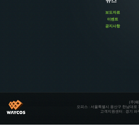
뉴스
보도자료
이벤트
공지사항
(주)웨
오피스 : 서울특별시 용산구 한남대로 142 향남타워 
고객지원센터 : 경기 파주시 파주읍