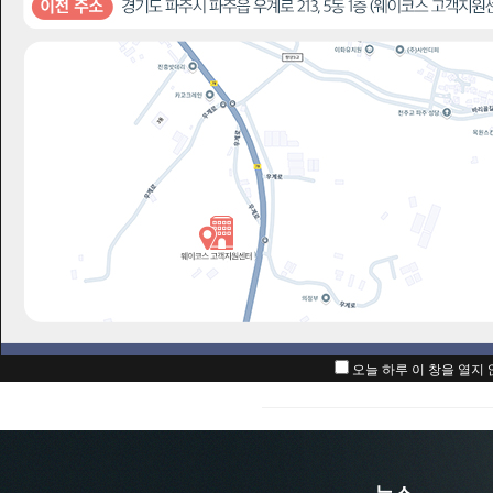
아이디
패스워드
자동로그인
아직 회원이 
아이디/패스워
오늘 하루 이 창을 열지