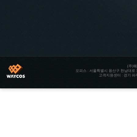
(주)웨
오피스 : 서울특별시 용산구 한남대로 142 향남타워 
고객지원센터 : 경기 파주시 파주읍