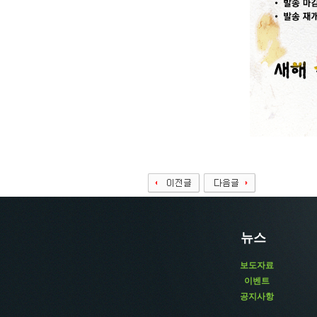
뉴스
보도자료
이벤트
공지사항