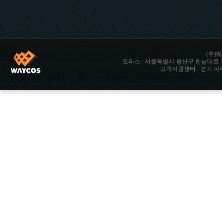
(주)웨
오피스 : 서울특별시 용산구 한남대로 142 향남타워 
고객지원센터 : 경기 파주시 파주읍