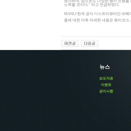
생각하며
,
앞으로도 다양한 행사 진행을
노력할 것이다
.”
라고 언급하였다
.
MANL
I
한국 공식 디스트리뷰터인 ㈜웨
품에 대한 더욱 자세한 내용은 웨이코스
뉴스
보도자료
이벤트
공지사항