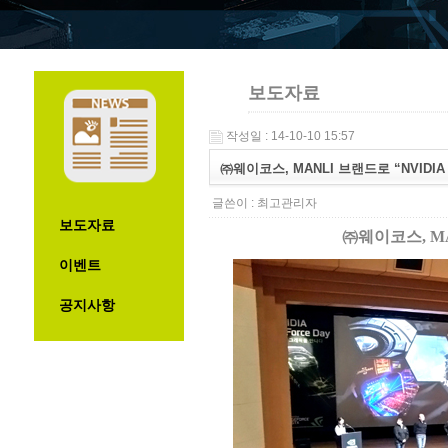
보도자료
작성일 : 14-10-10 15:57
㈜웨이코스, MANLI 브랜드로 “NVIDIA G
글쓴이 :
최고관리자
보도자료
㈜웨이코스
, 
이벤트
공지사항