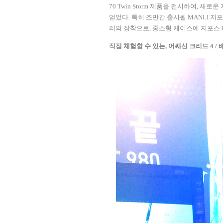
70 Twin Storm
제품을 전시하여
,
새로운 
얻었다
.
특히 조만간 출시될
MANLI
지포
러의 장착으로
,
중소형 케이스에 지포스
직접 체험할 수 있는
,
어쌔신 크리드
4 /