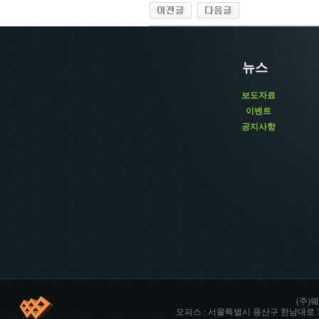
뉴스
보도자료
이벤트
공지사항
(주)웨
오피스 : 서울특별시 용산구 한남대로 142 향남타워 