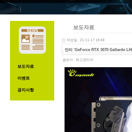
보도자료
작성일 : 21-11-17 18:48
만리 ‘GeForce RTX 3070 Gallardo L
글쓴이 :
최고관리자
보도자료
이벤트
공지사항