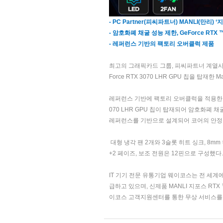
- PC Partner(피씨파트너) MANLI(만리) ‘지
- 암호화폐 채굴 성능 제한, GeForce RTX ™
- 레퍼런스 기반의 팩토리 오버클럭 제품
최고의 그래픽카드 그룹, 피씨파트너 계열사 
Force RTX 3070 LHR GPU 칩을 탑재한 M
레퍼런스 기반에 팩토리 오버클럭을 적용한 만리의 신
070 LHR GPU 칩이 탑재되어 암호화폐 
레퍼런스를 기반으로 설계되어 코어의 안정
대형 냉각 팬 2개와 3슬롯 히트 싱크, 8m
+2 페이즈, 보조 전원은 12핀으로 구성했다.
IT 기기 전문 유통기업 웨이코스는 전 세계
급하고 있으며, 신제품 MANLI 지포스 RTX 
이코스 고객지원센터를 통한 무상 서비스를