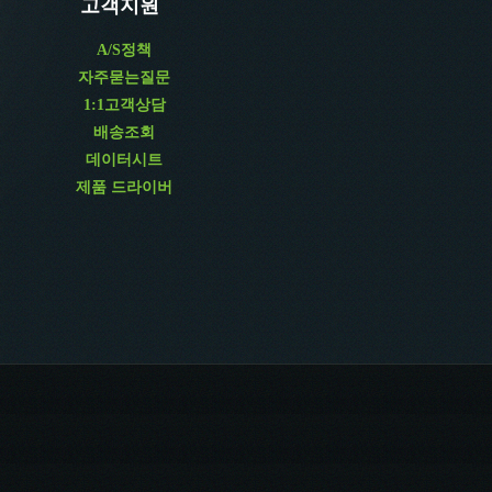
고객지원
A/S정책
자주묻는질문
1:1고객상담
배송조회
데이터시트
제품 드라이버