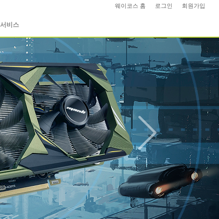
웨이코스 홈
|
로그인
|
회원가입
|
서비스