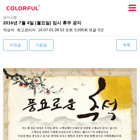
공지사항
2016년 7월 4일 (월요일) 임시 휴무 공지
작성자
최고관리자
16-07-01 08:53
조회
5,095회
댓글
0건
이전글
다음글
목록
본문