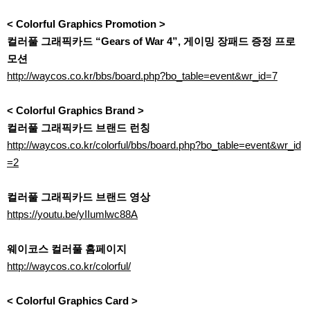
< Colorful Graphics Promotion >
컬러풀 그래픽카드 “Gears of War 4”, 게이밍 장패드 증정 프로
모션
http://waycos.co.kr/bbs/board.php?bo_table=event&wr_id=7
< Colorful Graphics Brand >
컬러풀 그래픽카드 브랜드 런칭
http://waycos.co.kr/colorful/bbs/board.php?bo_table=event&wr_id
=2
컬러풀 그래픽카드 브랜드 영상
https://youtu.be/yIIumlwc88A
웨이코스 컬러풀 홈페이지
http://waycos.co.kr/colorful/
< Colorful Graphics Card >