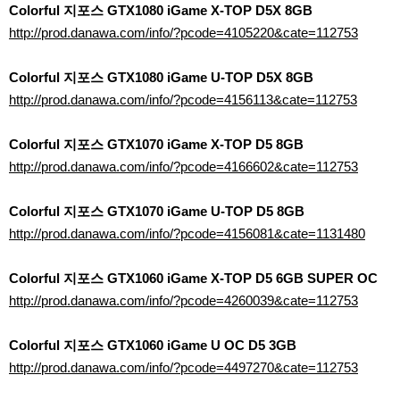
Colorful 지포스 GTX1080 iGame X-TOP D5X 8GB
http://prod.danawa.com/info/?pcode=4105220&cate=112753
Colorful 지포스 GTX1080 iGame U-TOP D5X 8GB
http://prod.danawa.com/info/?pcode=4156113&cate=112753
Colorful 지포스 GTX1070 iGame X-TOP D5 8GB
http://prod.danawa.com/info/?pcode=4166602&cate=112753
Colorful 지포스 GTX1070 iGame U-TOP D5 8GB
http://prod.danawa.com/info/?pcode=4156081&cate=1131480
Colorful 지포스 GTX1060 iGame X-TOP D5 6GB SUPER OC
http://prod.danawa.com/info/?pcode=4260039&cate=112753
Colorful 지포스 GTX1060 iGame U OC D5 3GB
http://prod.danawa.com/info/?pcode=4497270&cate=112753