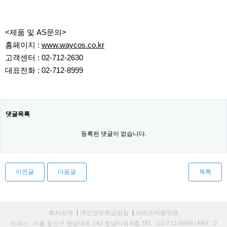
<제품 및 AS문의>
홈페이지 :
www.waycos.co.kr
고객센터 : 02-712-2630
대표전화 : 02-712-8999
댓글목록
등록된 댓글이 없습니다.
이전글
다음글
목록
회사소개
개인정보취급방침
서비스이용약관
오피스 : 서울 용산구 한남대로 142 향남타워 6층 TEL : 02-712-8999 / FAX : 0