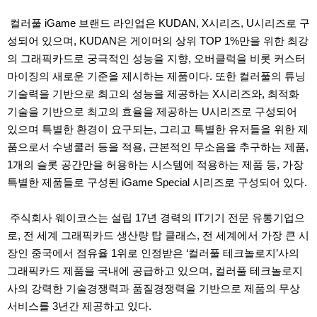
컬러풀 iGame 브랜드 라인업은 KUDAN, X시리즈, U시리즈로 구
성되어 있으며, KUDAN은 게이머의 상위 TOP 1%만을 위한 최강
의 그래픽카드로 궁극적인 성능을 지향, 오버클럭을 비롯 커스터
마이징의 새로운 기준을 제시하는 제품이다. 또한 컬러풀의 튜닝
기술력을 기반으로 최고의 성능을 제공하는 X시리즈와, 최적화
기술을 기반으로 최고의 효율을 제공하는 U시리즈로 구성되어
있으며 특별한 환경이 요구되는, 그리고 특별한 유저들을 위한 제
품으로서 수냉쿨러 등을 적용, 근본적인 무소음을 추구하는 제품,
1개의 슬롯 공간만을 허용하는 시스템에 적용하는 제품 등, 가장
특별한 제품들로 구성된 iGame Special 시리즈로 구성되어 있다.
주식회사 웨이코스는 설립 17년 경력의 IT기기 전문 유통기업으
로, 전 세계 그래픽카드 생산량 탑 클래스, 전 세계에서 가장 큰 시
장인 중국에서 점유율 1위로 인정받은 ‘컬러풀 테크놀로지’사의
그래픽카드 제품을 국내에 공급하고 있으며, 컬러풀 테크놀로지
사의 강력한 기술경쟁력과 품질경쟁력을 기반으로 제품의 무상
서비스를 3년간 제공하고 있다.