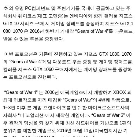
해외 유명 PC컴퍼넌트 및 주변기기를 국내에 공급하고 있는 주
식회사 웨이코스(대표 고민종)는 엔비디아와 함께 컬러풀 지포스
GTX 10 시리즈 구매 시 게이밍 장패드를 증정하며 지포스 GTX 1
080, 1070 은 2016년 하반기 기대작 “Gears of War 4”를 다운로드
받을 수 있는 쿠폰을 증정한다.
이번 프로모션은 기존에 진행하고 있는 지포스 GTX 1080, 1070
의 “Gears of War 4”게임 다운로드 쿠폰 증정 및 게이밍 장패드를,
컬러풀 지포스 GTX 1060 구매자에게는 게이밍 장패드를 증정하
는 프로모션으로 진행된다.
“Gears of War 4” 는 2006년 에픽게임즈에서 개발하여 XBOX 의
최대 히트작으로 자리 매김한 “Gears of War”의 4번째 작품으로,
1~3편 이후 본 게임 프랜차이즈를 인수 한 마이크로소프트사의
자회사 “더 코얼리션”에서 제작한 게임이다. “Gears of War 3” 이
후 원작의 명성을 되 찾기 위해 최신 하드웨어를 기반으로 1편의
분위기를 재현한 게임으로 2016년 10월 11일(미국현지시간 기