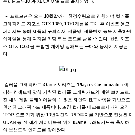
준), 윈도우10 과 XBOX One 으로 출시되었다.
본 프로모션은 오는 10월말까지 한정수량으로 진행되며 컬러풀
그래픽카드 지포스 GTX 1080, 1070 제품을 구매 후 이벤트 응모
페이지를 통해 제품의 구매일자, 제품명, 제품번호 등을 제출하면
이메일을 통해 디지털 리딤 쿠폰 코드를 받을 수 있다. 한편 지포
스 GTX 1060 을 포함한 게이밍 장패드는 구매와 동시에 제공된
다.
컬러풀 그래픽카드 iGame 시리즈는 “Players Customization”이
라는 컨셉트에 맞춰 기획된 컬러풀 그래픽카드의 메인 브랜드로,
전 세계 게임 플레이어들의 수 많은 제안과 요구사항을 기반으로
완성된 그래픽카드 제품이다. 또한 컬러풀 테크놀로지사의 오직
“TOP”으로 가기 위한 10년여간의 R&D투자를 기반으로 탄생된 K
UDAN 등 전 세계 게이머들을 위한 iGame 그래픽카드를 출시하
여 브랜드의 인지도를 쌓아왔다.