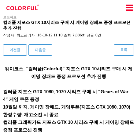
보도자료
컬러풀 지포스 GTX 10시리즈 구매 시 게이밍 장패드 증정 프로모션
추가 진행
작성자
최고관리자
16-10-12 11:10
조회
7,886회
댓글
0건
이전글
다음글
목록
본문
웨이코스, “컬러풀(Colorful)” 지포스 GTX 10시리즈 구매 시 게
이밍 장패드 증정 프로모션 추가 진행
컬러풀 지포스 GTX 1080, 1070 시리즈 구매 시 “Gears of War
4” 게임 쿠폰 증정
10
월말 까지, 게이밍 장패드, 게임쿠폰(지포스 GTX 1080, 1070)
한정수량, 재고소진 시 종료
컬러풀 그래픽카드 지포스 GTX 10 시리즈 구매 시 게이밍 장패드
증정 프로모션 진행