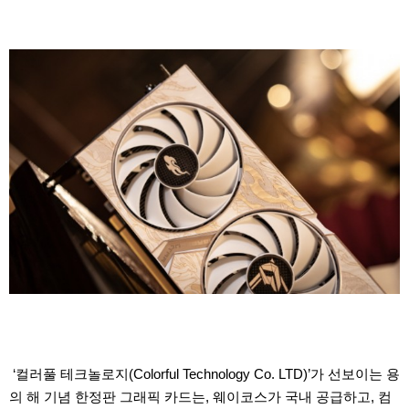
‘컬러풀 테크놀로지(Colorful Technology Co. LTD)’가 선보이는 용
의 해 기념 한정판 그래픽 카드는, 웨이코스가 국내 공급하고, 컴