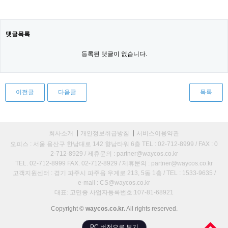
댓글목록
등록된 댓글이 없습니다.
이전글
다음글
목록
회사소개
개인정보취급방침
서비스이용약관
오피스 : 서울 용산구 한남대로 142 향남타워 6층 TEL : 02-712-8999 / FAX : 0
2-712-8929 / 제휴문의 : partner@waycos.co.kr
TEL. 02-712-8999 FAX. 02-712-8929 / 제휴문의 : partner@waycos.co.kr
고객지원센터 : 경기 파주시 파주읍 우계로 213, 5동 1층 / TEL : 1533-9635 /
e-mail : CS@waycos.co.kr
대표: 고민종 사업자등록번호:107-81-68921
Copyright ©
waycos.co.kr.
All rights reserved.
PC 버전으로 보기