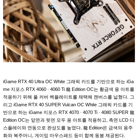
iGame RTX 40 Ultra OC White 그래픽 카드를 기반으로 하는 iGa
me 지포스 RTX 4060 · 4060 Ti 龍 Edition OC는 황금색 용 아트를
적용하기 위해 풀 커버 백플레이트를 채택해 캔버스를 넓혔다. 그
리고 iGame RTX 40 SUPER Vulcan OC White 그래픽 카드를 기
반으로 하는 iGame 지포스 RTX 4070 · 4070 Ti · 4080 SUPER 龍
Edition OC는 앞면과 뒷면 모두 용 아트를 적용하고, 측면 LCD 디
스플레이와 연동으로 완성도를 높였다. 龍 Edition은 금색의 용주
화와 복주머니, 게이밍 마우스패드 등이 함께 동봉 제공된다.