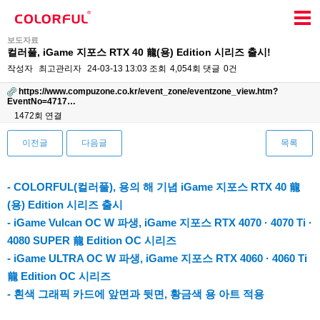
보도자료
컬러풀, iGame 지포스 RTX 40 龍(용) Edition 시리즈 출시!
작성자
최고관리자
24-03-13 13:03
조회
4,054회
댓글
0건
https://www.compuzone.co.kr/event_zone/eventzone_view.htm?
EventNo=4717…
1472회 연결
이전글
다음글
목록
본문
- COLORFUL(컬러풀), 용의 해 기념 iGame 지포스 RTX 40 龍
(용) Edition 시리즈 출시
- iGame Vulcan OC W 파생, iGame 지포스 RTX 4070 · 4070 Ti ·
4080 SUPER 龍 Edition OC 시리즈
- iGame ULTRA OC W 파생, iGame 지포스 RTX 4060 · 4060 Ti
龍 Edition OC 시리즈
- 흰색 그래픽 카드에 앞면과 뒷면, 황금색 용 아트 적용